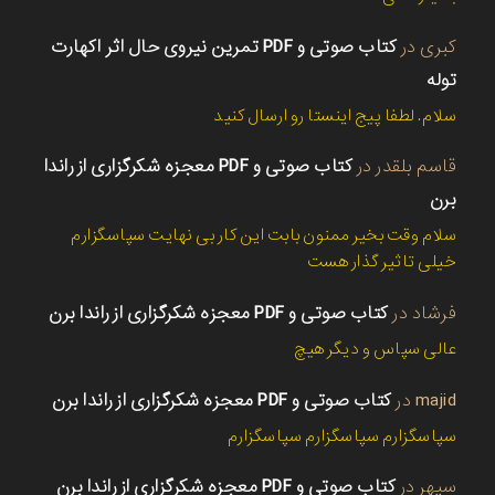
کبری
در
کتاب صوتی و PDF تمرین نیروی حال اثر اکهارت
توله
سلام. لطفا پیج اینستا رو ارسال کنید
قاسم بلقدر
در
کتاب صوتی و PDF معجزه شکرگزاری از راندا
برن
سلام وقت بخیر ممنون بابت این کار بی نهایت سپاسگزارم
خیلی تاثیر گذار هست
فرشاد
در
کتاب صوتی و PDF معجزه شکرگزاری از راندا برن
عالی سپاس و دیگر هیچ
majid
در
کتاب صوتی و PDF معجزه شکرگزاری از راندا برن
سپاسگزارم سپاسگزارم سپاسگزارم
سپهر
در
کتاب صوتی و PDF معجزه شکرگزاری از راندا برن