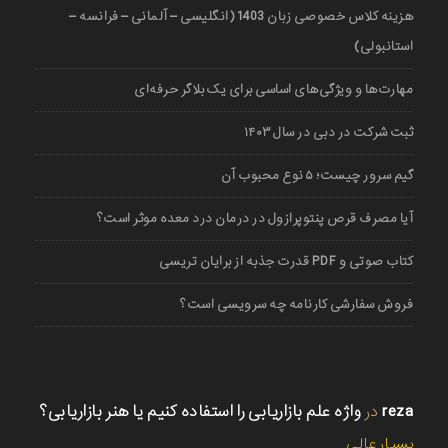
هزینه کلاس خصوصی زبان 1403 (انگلیسی – آلمانی – فرانسه –
استانبولی)
مهارت‌ها و ویژگی‌های اساسی برای یک بلاگر حرفه‌ای
ثبت شرکت در دبی در سال ۱۴۰۳
گیم سرور چیست؛ ۵ نوع محبوب آن
آیا مصرف قرص پنتوپرازول در درمان درد معده موثر است؟
کتاب صوتی و PDF قدرت جذبه از برایان تریسی
فروش سفارشی کارنامه چه سرویسی است؟
reza
در
واژه علم بازاریابی را استفاده کنیم یا هنر بازاریابی؟
بسیار عالی