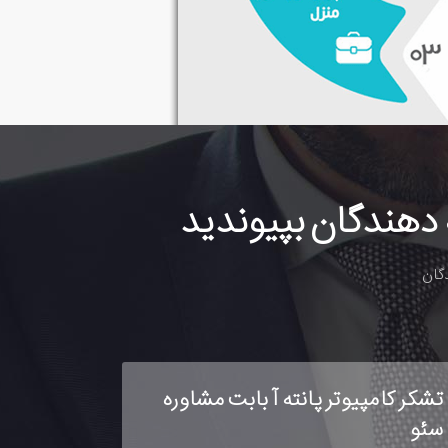
دهندگان بپیوندید
دگان
دیدگاه درباره ایزو مستر توسط
تشکر انبوه 
روزنامه نسل فردا
مستر