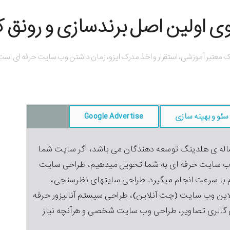
 اولین اصل برندسازی و رونق
ک معتبر آموزشی، استقرار و اخذ مدرک ایزو، زمان داشتن وب سایت حرفه ای است 
سئو و بهینه سازی
Google Advertise
ی تخصصی وب سایت تجربه ی بیش از ۱۵ ساله ی هلدینگ توسعه دهندگان می باشد، اگر سایت شما
وب سایت حرفه ای به شما تحویل میدهیم، طراحی سایت
م با سرعت انجام میگیرد. طراحی سایتهای نظرسنجی،
این وب سایت (چت آنلاین)، طراحی سیستم آنالیزور حرفه