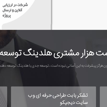
ست هزار مشتری هلدینگ توسعه 
ون هرگز پیشرفت به این آسانی نبوده است ، توسعه جدی با هلدینگ توسعه دهن
تقدیر از ایزو مستر توسط صنایع
ماشین سازی مجملی