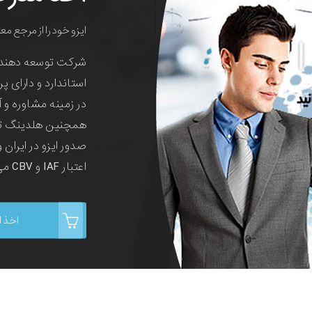
مشاور ایز
اگر به دنبال تحول وا
نمایید:
مشاوران حرفه ای و
آموختگان مقاطع ف
مدیریتی برگزیده شده
ایزو حرفه ای در رز
سازمانی و ارتقاء با
مدرک ا