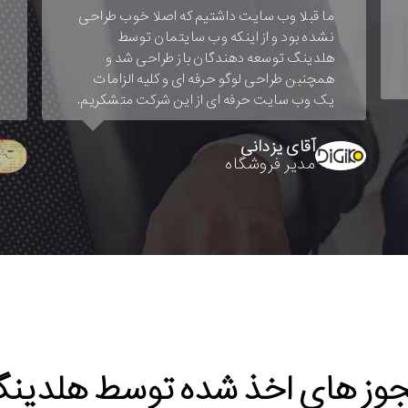
از هلدینگ توسعه دهندگان متشکریم که
سازمانی ایجاد نموده تا ما هرآنچه جهت رشد،
برندسازی و ارتقاء سطح کیفی تولیدات خود
نیاز داریم فراهم نموده است. ما از خدمات
مشاوره، استقرا و اخذ گواهینامه های ایزو
استفاده نمودیم و رضایت کامل داریم.
مسلم مجملی
مدیر عامل