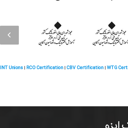
گ توسعه دهندگان
INT Unions
RCO Certification
CBV Certification
WTG Certi
|
|
|