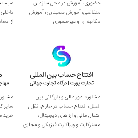
حضوری، آموزش در محل سازمان
سیستم، 
متقاضی، آموزش سمیناری، آموزش
داخلی و
مکاتبه ای و غیرحضوری
از اتحادیه 
افتتاح حساب بین المللی
م
تجارت پورت | درگاه تجارت جهانی
مهاج
مشاوره امور مالی و بازرگانی بین
مشاوره 
الملل، افتتاح حساب در خارج، نقل و
سایر ک
انتقال مالی و ارز های دیجیتال،
خرید م
مسترکارت و ویزاکارت فیزیکی و مجازی