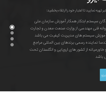
و حرفه ای
قعی در کسب و کار خود هستید مشاور حرفه ای انتخاب
 کارشناس هلدینگ توسعه دهندگان از بین دانش
وق لیسانس و دکترای صنایع و سیستم های
 اند و تماما دارای رزومه کار و استقرار و مشاوره
ومه خود هستند، با اطمینان خاطر به دنبال تحول
شید.
یزو