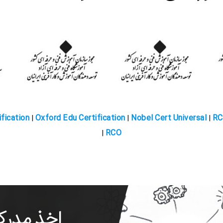
 مجوز های اخذ شده توسط هلدین
fication
Oxford Edu Certification
Nobel Cert Universal
RC
|
|
|
RCO
|