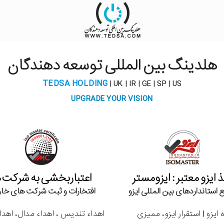
هلدینگ بین المللی توسعه دهندگان
TEDSA HOLDING
| UK | IR | GE | SP | US
UPGRADE YOUR VISION
 ایزو معتبر : ایزومستر
اعتباربخشی به شرکت ه
 استانداردهای بین المللی ایزو
افتخارات و ثبت شرکت های خا
ایزو | استقرار ایزو، ممیزی
اهداء تندیس ، اهداء مدال، اهدا