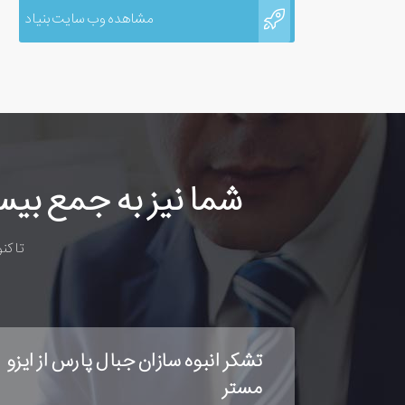
مشاهده وب سایت بنیاد
شما نیز به جمع بی
تا کن
تقدیر وزارت فرهنگ و ارشاد اسلامی
جناب آقای نریمان پورطلایی مدیر عامل