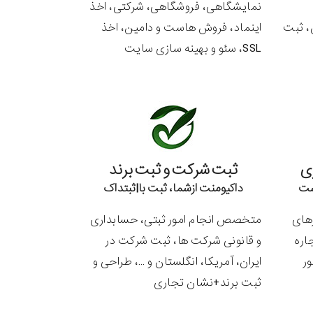
نمایشگاهی، فروشگاهی، شرکتی، اخذ
، ثبت
اینماد، فروش هاست و دامین، اخذ
SSL، سئو و بهینه سازی سایت
ی
ثبت شرکت و ثبت برند
داکیومنت ازشما، ثبت با|ثبتداک
رهای
متخصص انجام امور ثبتی، حسابداری
جاره
و قانونی شرکت ها، ثبت شرکت در
ور
ایران، آمریکا، انگلستان و …، طراحی و
ثبت برند+نشان تجاری