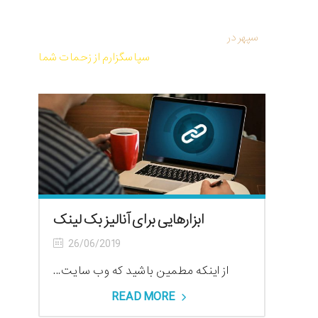
سپهر
در
کتاب صوتی و PDF معجزه شکرگزاری از راندا برن
سپاسگزارم از زحمات شما
ابزارهایی برای آنالیز بک لینک
26/06/2019
از اینکه مطمین باشید که وب سایت...
READ MORE