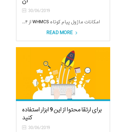
آن
30/06/2019
امکانات ماژول پیام کوتاه WHMCS از ۴...
READ MORE
برای ارتقا محتوا از این 9 ابزار استفاده
کنید
30/06/2019