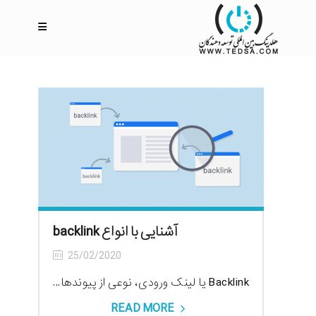
آشنایی با انواع backlink
25/02/2020
Backlink یا لینک ورودی، نوعی از پیوندها...
READ MORE