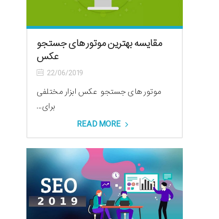
مقایسه بهترین موتور های جستجو
عکس
22/06/2019
موتور های جستجو عکس ابزار مختلفی
برای...
READ MORE