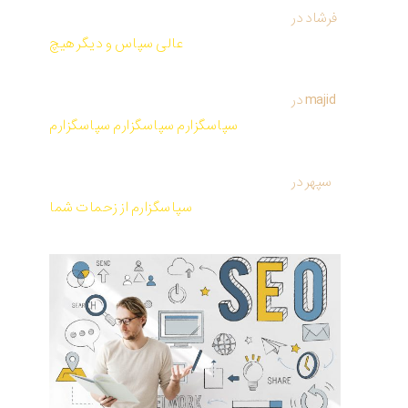
فرشاد
در
کتاب صوتی و PDF معجزه شکرگزاری از راندا برن
عالی سپاس و دیگر هیچ
majid
در
کتاب صوتی و PDF معجزه شکرگزاری از راندا برن
سپاسگزارم سپاسگزارم سپاسگزارم
سپهر
در
کتاب صوتی و PDF معجزه شکرگزاری از راندا برن
سپاسگزارم از زحمات شما