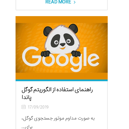
READ MORE
راهنمای استفاده از الگوریتم گوگل
پاندا
17/09/2019
به صورت مداوم موتور جستجوی گوگل،
برای...