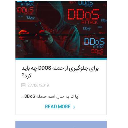
برای جلوگیری از حمله DDOS چه باید
کرد؟
27/06/2019
آیا تا به حال اسم حمله DDoS...
READ MORE