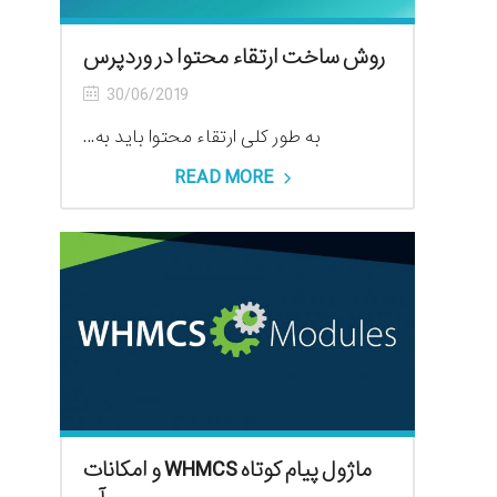
روش ساخت ارتقاء محتوا در وردپرس
30/06/2019
به طور کلی ارتقاء محتوا باید به...
READ MORE
ماژول پیام کوتاه WHMCS و امکانات