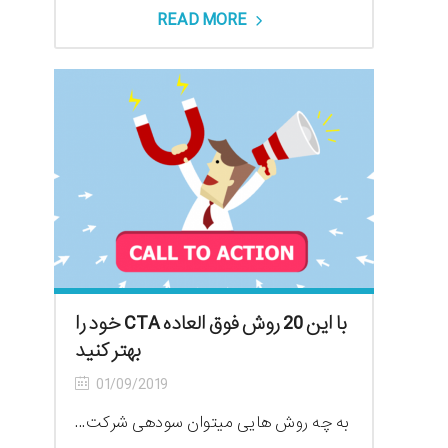
READ MORE
با این 20 روش فوق العاده CTA خود را
بهتر کنید
01/09/2019
به چه روش هایی میتوان سودهی شرکت...