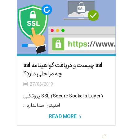
ssl چیست و دریافت گواهینامه ssl
چه مراحلی دارد؟
27/06/2019
(SSL (Secure Sockets Layer پروتکلی
امنیتی استاندارد...
READ MORE
reza
در
واژه علم بازاریابی را استفاده کنیم یا هنر بازاریابی؟