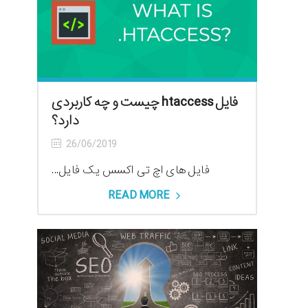
فایل htaccess چیست و چه کاربردی
دارد؟
26/06/2019
فایل های اچ تی اکسس یک فایل...
READ MORE