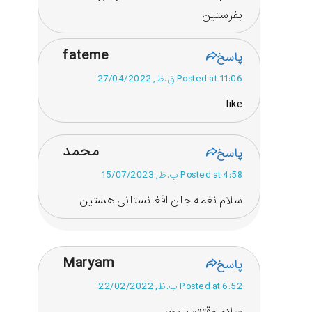
بفرستین
fateme
پاسخ
Posted at 11:06 ق.ظ, 27/04/2022
like
محمد
پاسخ
Posted at 4:58 ب.ظ, 15/07/2023
سلام نغمه جان افغانستانی هستین
Maryam
پاسخ
Posted at 6:52 ب.ظ, 22/02/2022
سلام وقتتون بخیر