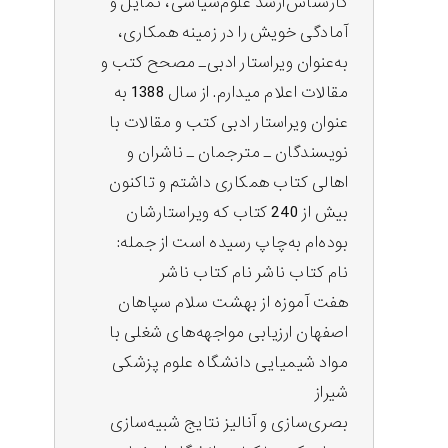
کارشناس‌ارشد علوم‌سیاسی، تمایل و
آمادگی خویش را در زمینه همکاری،
به‌عنوان ویراستار ادبی‌ـ مصحح کتب و
مقالات اعلام میدارم. از سال 1388 به
عنوان ویراستار ادبی کتب و مقالات با
نویسندگان ـ مترجمان ـ ناشران و
اهالی کتاب همکاری داشتم و تاکنون
بیش از 240 کتاب که ویراستارشان
بوده‌ام به‌چاپ رسیده است از جمله:
نام کتاب ناشر نام کتاب ناشر
هفت آموزه از بهشت سلام سپاهان
اصفهان ارزیابی مواجهه‌های شغلی با
مواد شیمیایی دانشگاه علوم پزشکی
شیراز
بصری‌سازی و آنالیز نتایج شبیه‌سازی