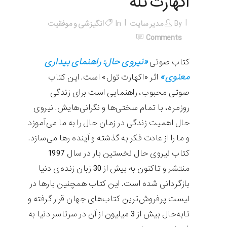
اکهارت تله
By
مدیر سایت
In
انگیزشی و موفقیت
Comments
«نیروی حال: راهنمای بیداری
کتاب صوتی
معنوی»
اثر «اکهارت تول» است. این کتاب
صوتی محبوب، راهنمایی است برای زندگی
روزمره، با تمام سختی‌‏ها و نگرانی‌‏هایش. نیروی
حال اهمیت زندگی در زمان حال را به ما می‌‏آموزد
و ما را از عادت فکر به گذشته و آینده رها می‌‏سازد.
کتاب نیروی حال نخستین بار در سال 1997
منتشر و تاکنون به بیش از 30 زبان زنده‏‌ی دنیا
بازگردانی شده است. این کتاب همچنین بارها در
لیست پرفروش‏‌ترین کتاب‌‏های جهان قرار گرفته و
تابه‌‏حال بیش از 3 میلیون از آن در سرتاسر دنیا به