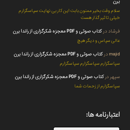
برن
سلام وقت بخیر ممنون بابت این کار بی نهایت سپاسگزارم
خیلی تاثیر گذار هست
فرشاد
در
کتاب صوتی و PDF معجزه شکرگزاری از راندا برن
عالی سپاس و دیگر هیچ
majid
در
کتاب صوتی و PDF معجزه شکرگزاری از راندا برن
سپاسگزارم سپاسگزارم سپاسگزارم
سپهر
در
کتاب صوتی و PDF معجزه شکرگزاری از راندا برن
سپاسگزارم از زحمات شما
اعتبارنامه ها: