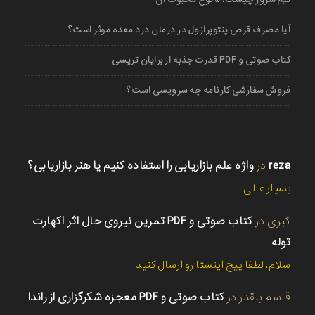
آیا مصرف قرص پنتوپرازول در درمان درد معده موثر است؟
کتاب صوتی و PDF قدرت جذبه از برایان تریسی
فروش سفارشی کارنامه چه سرویسی است؟
reza
در
واژه علم بازاریابی را استفاده کنیم یا هنر بازاریابی؟
بسیار عالی
کبری
در
کتاب صوتی و PDF تمرین نیروی حال اثر اکهارت
توله
سلام. لطفا پیج اینستا رو ارسال کنید
قاسم بلقدر
در
کتاب صوتی و PDF معجزه شکرگزاری از راندا