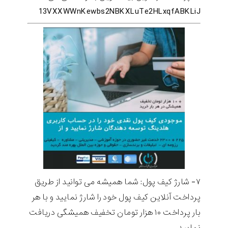
13VXXWWnKewbs2NBKXLuTe2HLxqfABKLiJ
۷- شارژ کیف پول: شما همیشه می توانید از طریق
پرداخت آنلاین کیف پول خود را شارژ نمایید و با هر
بار پرداخت ۱۰ هزار تومان تخفیف همیشگی دریافت
نمایید.