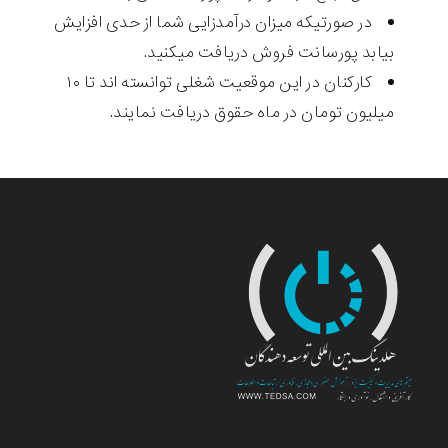
در صورتیکه میزان درآمدزایی شما از حدی افزایش
بیابد پورسانت فروش دریافت میکنید.
کارکنان در این موقعیت شغلی توانسته اند تا ۱۰
میلیون تومان در ماه حقوق دریافت نمایند.