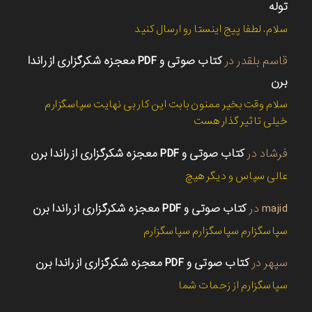
توله
سلام. لطفا پیج اینستا رو ارسال کنید
قاسم بلقدر
در
کتاب صوتی و PDF معجزه شکرگزاری از راندا
برن
سلام وقت بخیر ممنون بابت این کار بی نهایت سپاسگزارم
خیلی تاثیر گذار هست
فرشاد
در
کتاب صوتی و PDF معجزه شکرگزاری از راندا برن
عالی سپاس و دیگر هیچ
majid
در
کتاب صوتی و PDF معجزه شکرگزاری از راندا برن
سپاسگزارم سپاسگزارم سپاسگزارم
سپهر
در
کتاب صوتی و PDF معجزه شکرگزاری از راندا برن
سپاسگزارم از زحمات شما