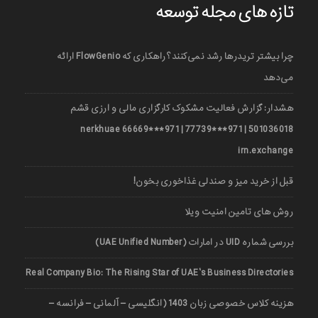
تازه های مجله توسعه
چرا بیشتر تریدرها رشد نمی‌کنند؟ راهکاری که FlowGenio ارائه
می‌دهد
هشدار: گزارش فعالیت مشکوک کارگزاری مالی و ارزی قشم
501036018 | 971***77739 | 971***66669 nerkhuae
irn.exchange
قبل از خرید میز و صندلی غذاخوری بخون!
روش های تامین امنیت ویلا
بررسی شماره UID در امارات (UAE Unified Number)
Real Company Bio: The Rising Star of UAE’s Business Directories
هزینه کلاس خصوصی زبان 1403 (انگلیسی – آلمانی – فرانسه –