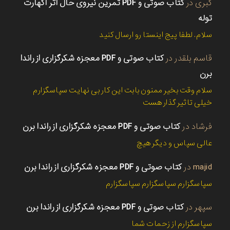
کبری
در
کتاب صوتی و PDF تمرین نیروی حال اثر اکهارت
توله
سلام. لطفا پیج اینستا رو ارسال کنید
قاسم بلقدر
در
کتاب صوتی و PDF معجزه شکرگزاری از راندا
برن
سلام وقت بخیر ممنون بابت این کار بی نهایت سپاسگزارم
خیلی تاثیر گذار هست
فرشاد
در
کتاب صوتی و PDF معجزه شکرگزاری از راندا برن
عالی سپاس و دیگر هیچ
majid
در
کتاب صوتی و PDF معجزه شکرگزاری از راندا برن
سپاسگزارم سپاسگزارم سپاسگزارم
سپهر
در
کتاب صوتی و PDF معجزه شکرگزاری از راندا برن
سپاسگزارم از زحمات شما