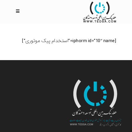
[iphorm id=”10″ name=”استخدام پیک موتوری”]