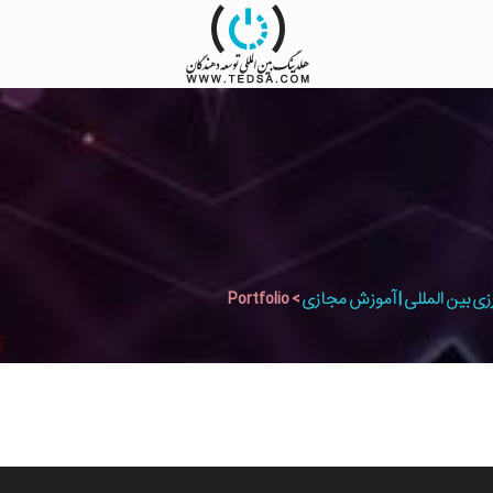
زی بین المللی | آموزش مجازی
>
Portfolio