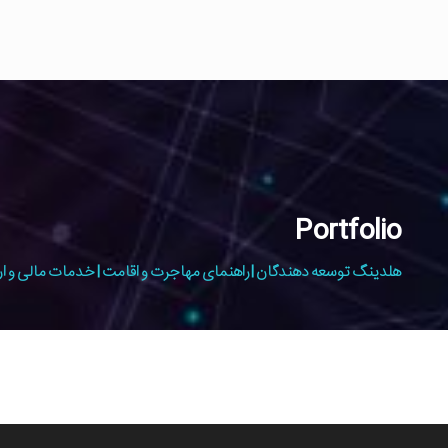
Portfolio
هلدینگ توسعه دهندگان | راهنمای مهاجرت و اقامت | خدمات مالی و ار