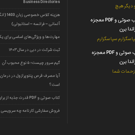
Business Directories
دیگر هیچ
هزینه کلاس خ
کتاب صوتی و PDF معجزه
آلمانی – فرانسه – استانبولی)
اندا برن
مهارت‌ها و ویژگی‌های اساسی برای یک 
اسگزارم سپاسگزارم
ثبت شرکت در دبی در سال ۱۴۰۳
کتاب صوتی و PDF معجزه
اندا برن
گیم سرور چیست؛ ۵ نوع محبوب آن
 زحمات شما
آیا مصرف قرص پنتوپرازول در درمان 
است؟
کتاب صوتی و PDF قدرت جذبه از برایان تریسی
فروش سفارشی کارنامه چه سرویسی