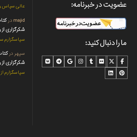
عضویت در خبرنامه:
عالی سپاس و 
majid
در
شکرگزاری از ر
سپاسگزارم سپ
ما را دنبال کنید:
سپهر
در
شکرگزاری از ر
سپاسگزارم از