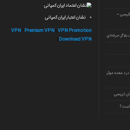
صوصی زبان 1403 (انگلیسی –
نشان اعتبار ایران کمپانی
VPN
Premium VPN
VPN Promotion
|
|
بلاگر حرفه‌ای
Download VPN
|
درد معده موثر
 است؟