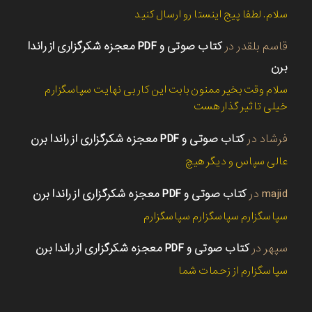
سلام. لطفا پیج اینستا رو ارسال کنید
قاسم بلقدر
در
کتاب صوتی و PDF معجزه شکرگزاری از راندا
برن
سلام وقت بخیر ممنون بابت این کار بی نهایت سپاسگزارم
خیلی تاثیر گذار هست
فرشاد
در
کتاب صوتی و PDF معجزه شکرگزاری از راندا برن
عالی سپاس و دیگر هیچ
majid
در
کتاب صوتی و PDF معجزه شکرگزاری از راندا برن
سپاسگزارم سپاسگزارم سپاسگزارم
سپهر
در
کتاب صوتی و PDF معجزه شکرگزاری از راندا برن
سپاسگزارم از زحمات شما