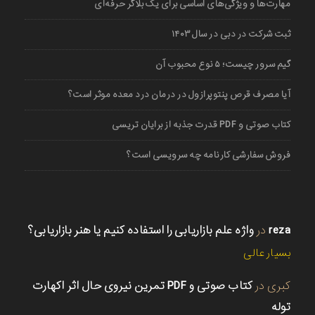
مهارت‌ها و ویژگی‌های اساسی برای یک بلاگر حرفه‌ای
ثبت شرکت در دبی در سال ۱۴۰۳
گیم سرور چیست؛ ۵ نوع محبوب آن
آیا مصرف قرص پنتوپرازول در درمان درد معده موثر است؟
کتاب صوتی و PDF قدرت جذبه از برایان تریسی
فروش سفارشی کارنامه چه سرویسی است؟
reza
در
واژه علم بازاریابی را استفاده کنیم یا هنر بازاریابی؟
بسیار عالی
کبری
در
کتاب صوتی و PDF تمرین نیروی حال اثر اکهارت
توله