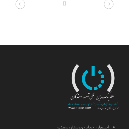
اصفهان: خیابان بوستان سعدی