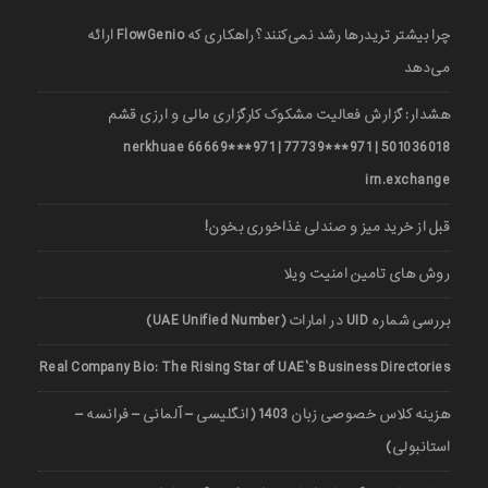
چرا بیشتر تریدرها رشد نمی‌کنند؟ راهکاری که FlowGenio ارائه
می‌دهد
هشدار: گزارش فعالیت مشکوک کارگزاری مالی و ارزی قشم
501036018 | 971***77739 | 971***66669 nerkhuae
irn.exchange
قبل از خرید میز و صندلی غذاخوری بخون!
روش های تامین امنیت ویلا
بررسی شماره UID در امارات (UAE Unified Number)
Real Company Bio: The Rising Star of UAE’s Business Directories
هزینه کلاس خصوصی زبان 1403 (انگلیسی – آلمانی – فرانسه –
استانبولی)