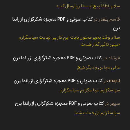
سلام. لطفا پیج اینستا رو ارسال کنید
قاسم بلقدر
در
کتاب صوتی و PDF معجزه شکرگزاری از راندا
برن
سلام وقت بخیر ممنون بابت این کار بی نهایت سپاسگزارم
خیلی تاثیر گذار هست
فرشاد
در
کتاب صوتی و PDF معجزه شکرگزاری از راندا برن
عالی سپاس و دیگر هیچ
majid
در
کتاب صوتی و PDF معجزه شکرگزاری از راندا برن
سپاسگزارم سپاسگزارم سپاسگزارم
سپهر
در
کتاب صوتی و PDF معجزه شکرگزاری از راندا برن
سپاسگزارم از زحمات شما