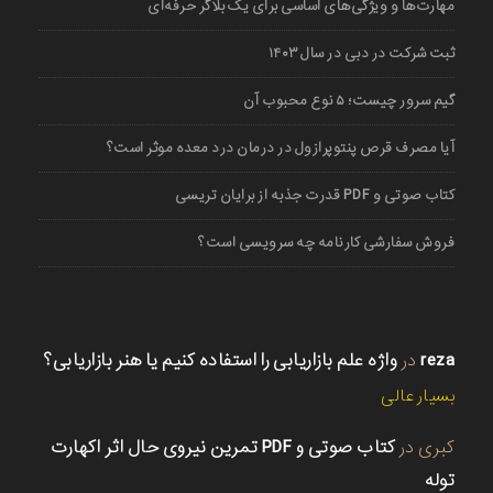
مهارت‌ها و ویژگی‌های اساسی برای یک بلاگر حرفه‌ای
ثبت شرکت در دبی در سال ۱۴۰۳
گیم سرور چیست؛ ۵ نوع محبوب آن
آیا مصرف قرص پنتوپرازول در درمان درد معده موثر است؟
کتاب صوتی و PDF قدرت جذبه از برایان تریسی
فروش سفارشی کارنامه چه سرویسی است؟
reza
در
واژه علم بازاریابی را استفاده کنیم یا هنر بازاریابی؟
بسیار عالی
کبری
در
کتاب صوتی و PDF تمرین نیروی حال اثر اکهارت
توله