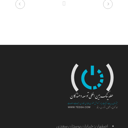
اصفهان: خیابان بوستان سعدی