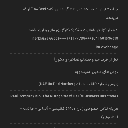
چرا بیشتر تریدرها رشد نمی‌کنند؟ راهکاری که FlowGenio ارائه
می‌دهد
هشدار: گزارش فعالیت مشکوک کارگزاری مالی و ارزی قشم
501036018 | 971***77739 | 971***66669 nerkhuae
irn.exchange
قبل از خرید میز و صندلی غذاخوری بخون!
روش های تامین امنیت ویلا
بررسی شماره UID در امارات (UAE Unified Number)
Real Company Bio: The Rising Star of UAE’s Business Directories
هزینه کلاس خصوصی زبان 1403 (انگلیسی – آلمانی – فرانسه –
استانبولی)