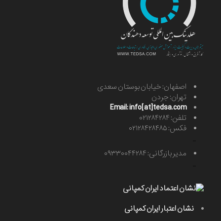
اصفهان: خیابان بوستان سعدی
تهران: جردن
Email: info[at]tedsa.com
تلفن: ۰۲۱۲۸۴۲۸۴
فکس: ۰۲۱۲۸۴۲۸۴۸۵
-
مدیر بازرگانی: ۰۹۳۳۰۰۴۴۲۸۴
-
نشان اعتبار ایران کمپانی