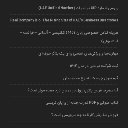
بررسی شماره UID در امارات (UAE Unified Number)
Real Company Bio: The Rising Star of UAE’s Business Directories
هزینه کلاس خصوصی زبان 1403 (انگلیسی – آلمانی – فرانسه –
استانبولی)
مهارت‌ها و ویژگی‌های اساسی برای یک بلاگر حرفه‌ای
ثبت شرکت در دبی در سال ۱۴۰۳
گیم سرور چیست؛ ۵ نوع محبوب آن
آیا مصرف قرص پنتوپرازول در درمان درد معده موثر است؟
کتاب صوتی و PDF قدرت جذبه از برایان تریسی
فروش سفارشی کارنامه چه سرویسی است؟