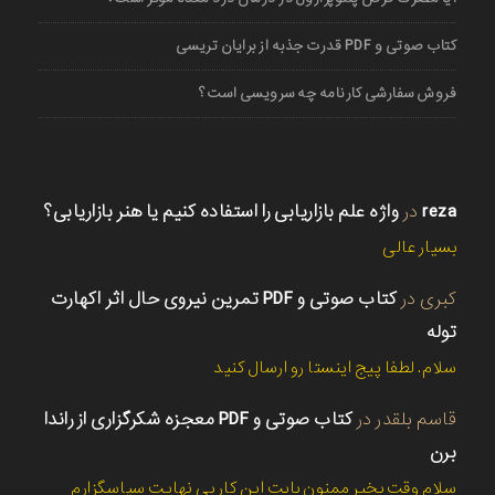
کتاب صوتی و PDF قدرت جذبه از برایان تریسی
فروش سفارشی کارنامه چه سرویسی است؟
reza
در
واژه علم بازاریابی را استفاده کنیم یا هنر بازاریابی؟
بسیار عالی
کبری
در
کتاب صوتی و PDF تمرین نیروی حال اثر اکهارت
توله
سلام. لطفا پیج اینستا رو ارسال کنید
قاسم بلقدر
در
کتاب صوتی و PDF معجزه شکرگزاری از راندا
برن
سلام وقت بخیر ممنون بابت این کار بی نهایت سپاسگزارم