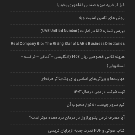
قبل از خرید میز و صندلی غذاخوری بخون!
روش های تامین امنیت ویلا
بررسی شماره UID در امارات (UAE Unified Number)
Real Company Bio: The Rising Star of UAE’s Business Directories
هزینه کلاس خصوصی زبان 1403 (انگلیسی – آلمانی – فرانسه –
استانبولی)
مهارت‌ها و ویژگی‌های اساسی برای یک بلاگر حرفه‌ای
ثبت شرکت در دبی در سال ۱۴۰۳
گیم سرور چیست؛ ۵ نوع محبوب آن
آیا مصرف قرص پنتوپرازول در درمان درد معده موثر است؟
کتاب صوتی و PDF قدرت جذبه از برایان تریسی