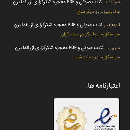
فرشاد
در
کتاب صوتی و PDF معجزه شکرگزاری از راندا برن
عالی سپاس و دیگر هیچ
majid
در
کتاب صوتی و PDF معجزه شکرگزاری از راندا برن
سپاسگزارم سپاسگزارم سپاسگزارم
سپهر
در
کتاب صوتی و PDF معجزه شکرگزاری از راندا برن
سپاسگزارم از زحمات شما
اعتبارنامه ها: