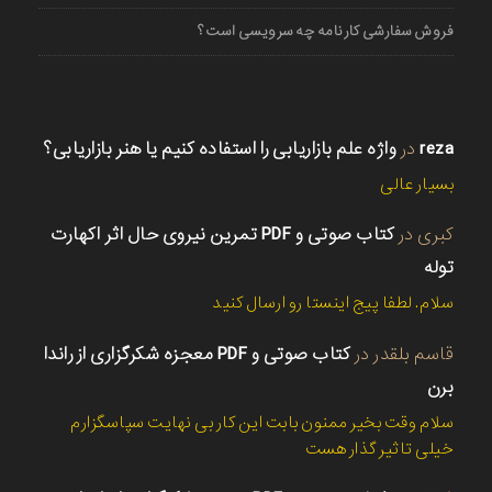
فروش سفارشی کارنامه چه سرویسی است؟
reza
در
واژه علم بازاریابی را استفاده کنیم یا هنر بازاریابی؟
بسیار عالی
کبری
در
کتاب صوتی و PDF تمرین نیروی حال اثر اکهارت
توله
سلام. لطفا پیج اینستا رو ارسال کنید
قاسم بلقدر
در
کتاب صوتی و PDF معجزه شکرگزاری از راندا
برن
سلام وقت بخیر ممنون بابت این کار بی نهایت سپاسگزارم
خیلی تاثیر گذار هست