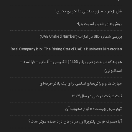
قبل از خرید میز و صندلی غذاخوری بخون!
روش های تامین امنیت ویلا
بررسی شماره UID در امارات (UAE Unified Number)
Real Company Bio: The Rising Star of UAE’s Business Directories
هزینه کلاس خصوصی زبان 1403 (انگلیسی – آلمانی – فرانسه –
استانبولی)
مهارت‌ها و ویژگی‌های اساسی برای یک بلاگر حرفه‌ای
ثبت شرکت در دبی در سال ۱۴۰۳
گیم سرور چیست؛ ۵ نوع محبوب آن
آیا مصرف قرص پنتوپرازول در درمان درد معده موثر است؟