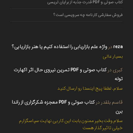
کتاب صوتی و PDF قدرت جذبه از برایان تریسی
فروش سفارشی کارنامه چه سرویسی است؟
reza
در
واژه علم بازاریابی را استفاده کنیم یا هنر بازاریابی؟
بسیار عالی
کبری
در
کتاب صوتی و PDF تمرین نیروی حال اثر اکهارت
توله
سلام. لطفا پیج اینستا رو ارسال کنید
قاسم بلقدر
در
کتاب صوتی و PDF معجزه شکرگزاری از راندا
برن
سلام وقت بخیر ممنون بابت این کار بی نهایت سپاسگزارم
خیلی تاثیر گذار هست