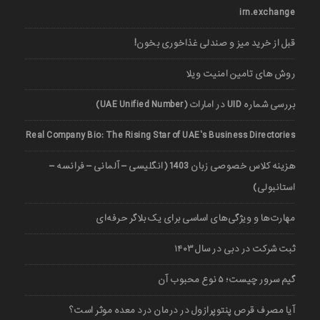
irn.exchange
قبل از خرید میز و صندلی غذاخوری بخون!
روش های تامین امنیت ویلا
بررسی شماره UID در امارات (UAE Unified Number)
Real Company Bio: The Rising Star of UAE’s Business Directories
هزینه کلاس خصوصی زبان 1403 (انگلیسی – آلمانی – فرانسه –
استانبولی)
مهارت‌ها و ویژگی‌های اساسی برای یک بلاگر حرفه‌ای
ثبت شرکت در دبی در سال ۱۴۰۳
گیم سرور چیست؛ ۵ نوع محبوب آن
آیا مصرف قرص پنتوپرازول در درمان درد معده موثر است؟