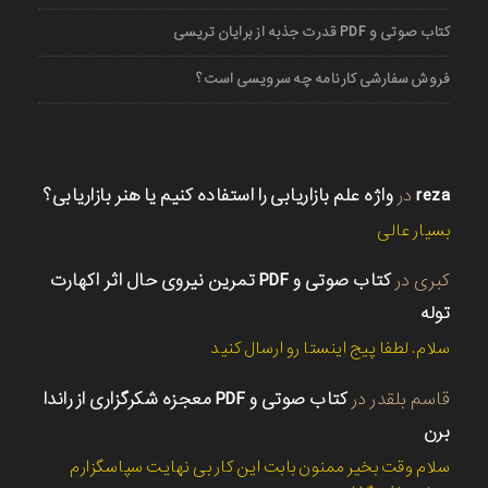
کتاب صوتی و PDF قدرت جذبه از برایان تریسی
فروش سفارشی کارنامه چه سرویسی است؟
reza
در
واژه علم بازاریابی را استفاده کنیم یا هنر بازاریابی؟
بسیار عالی
کبری
در
کتاب صوتی و PDF تمرین نیروی حال اثر اکهارت
توله
سلام. لطفا پیج اینستا رو ارسال کنید
قاسم بلقدر
در
کتاب صوتی و PDF معجزه شکرگزاری از راندا
برن
سلام وقت بخیر ممنون بابت این کار بی نهایت سپاسگزارم