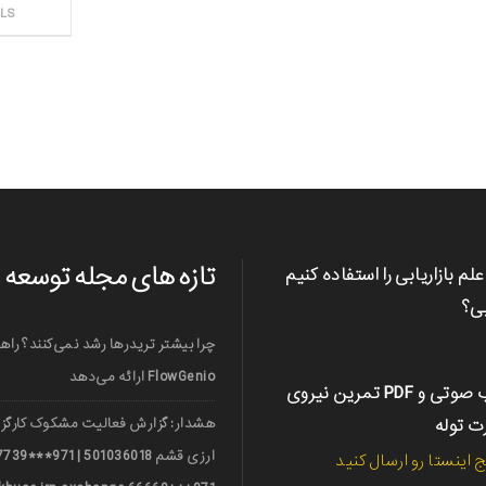
ثبت سفارش
ILS
تازه های مجله توسعه
علم بازاریابی را استفاده کنیم
بی؟
چرا بیشتر تریدرها رشد نمی‌کنند؟ راه
FlowGenio ارائه می‌دهد
کتاب صوتی و PDF تمرین نیروی
رت توله
هشدار: گزارش فعالیت مشکوک کارگزا
ج اینستا رو ارسال کنید