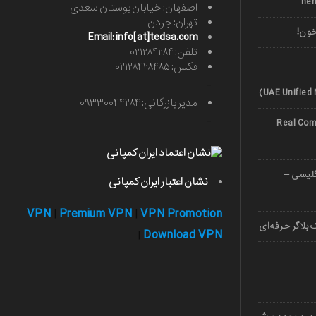
اصفهان: خیابان بوستان سعدی
تهران: جردن
خون!
Email: info[at]tedsa.com
تلفن: ۰۲۱۲۸۴۲۸۴
فکس: ۰۲۱۲۸۴۲۸۴۸۵
-
مدیر بازرگانی: ۰۹۳۳۰۰۴۴۲۸۴
-
Real Comp
صوصی زبان 1403 (انگلیسی –
نشان اعتبار ایران کمپانی
VPN
Premium VPN
VPN Promotion
|
|
بلاگر حرفه‌ای
Download VPN
|