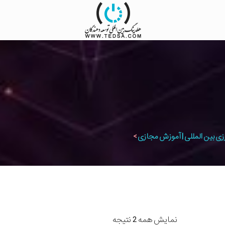
زی بین المللی | آموزش مجازی
>
نمایش همه 2 نتیجه