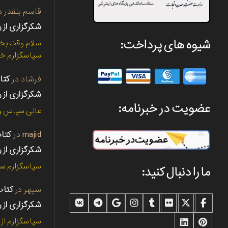
قاسم بلقدر
د
شکرگزاری از ر
شیوه های پرداخت:
سلام وقت بخی
سپاسگزارم خی
فرشاد
در
شکرگزاری از ر
عضویت در خبرنامه:
عالی سپاس و 
majid
در
شکرگزاری از ر
سپاسگزارم سپ
ما را دنبال کنید:
سپهر
در
شکرگزاری از ر
سپاسگزارم از