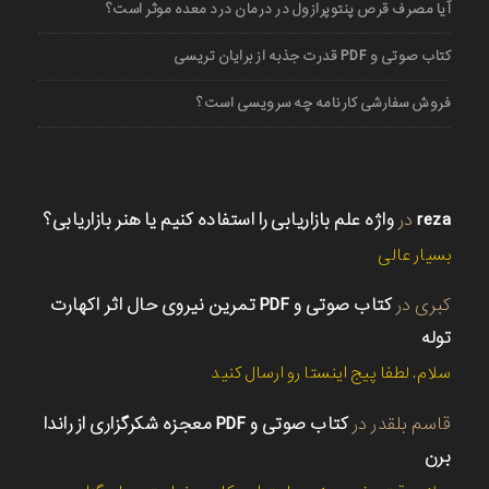
آیا مصرف قرص پنتوپرازول در درمان درد معده موثر است؟
کتاب صوتی و PDF قدرت جذبه از برایان تریسی
فروش سفارشی کارنامه چه سرویسی است؟
reza
در
واژه علم بازاریابی را استفاده کنیم یا هنر بازاریابی؟
بسیار عالی
کبری
در
کتاب صوتی و PDF تمرین نیروی حال اثر اکهارت
توله
سلام. لطفا پیج اینستا رو ارسال کنید
قاسم بلقدر
در
کتاب صوتی و PDF معجزه شکرگزاری از راندا
برن