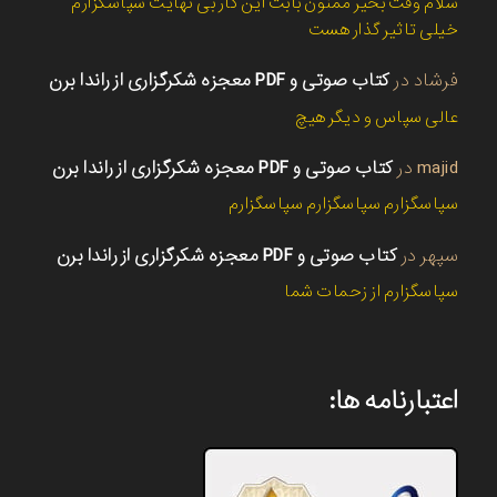
سلام وقت بخیر ممنون بابت این کار بی نهایت سپاسگزارم
خیلی تاثیر گذار هست
فرشاد
در
کتاب صوتی و PDF معجزه شکرگزاری از راندا برن
عالی سپاس و دیگر هیچ
majid
در
کتاب صوتی و PDF معجزه شکرگزاری از راندا برن
سپاسگزارم سپاسگزارم سپاسگزارم
سپهر
در
کتاب صوتی و PDF معجزه شکرگزاری از راندا برن
سپاسگزارم از زحمات شما
اعتبارنامه ها: