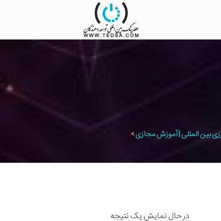
زی بین المللی | آموزش مجازی
>
در حال نمایش یک نتیجه