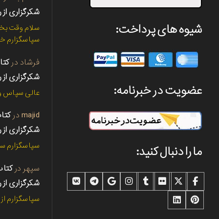
شکرگزاری از ر
شیوه های پرداخت:
سلام وقت بخی
سپاسگزارم خی
فرشاد
در
شکرگزاری از ر
عضویت در خبرنامه:
عالی سپاس و 
majid
در
شکرگزاری از ر
سپاسگزارم سپ
ما را دنبال کنید:
سپهر
در
شکرگزاری از ر
سپاسگزارم از