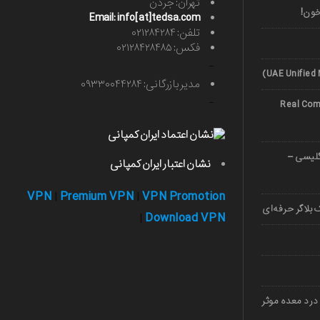
تهران: جردن
خون!
Email: info[at]tedsa.com
تلفن: ۰۲۱۲۸۴۲۸۴
فکس: ۰۲۱۲۸۴۲۸۴۸۵
-
مدیر بازرگانی: ۰۹۳۳۰۰۴۴۲۸۴
-
Real Comp
صوصی زبان 1403 (انگلیسی –
نشان اعتبار ایران کمپانی
VPN
Premium VPN
VPN Promotion
|
|
بلاگر حرفه‌ای
Download VPN
|
درد معده موثر