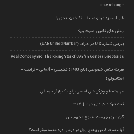
irn.exchange
قبل از خرید میز و صندلی غذاخوری بخون!
روش های تامین امنیت ویلا
بررسی شماره UID در امارات (UAE Unified Number)
Real Company Bio: The Rising Star of UAE’s Business Directories
هزینه کلاس خصوصی زبان 1403 (انگلیسی – آلمانی – فرانسه –
استانبولی)
مهارت‌ها و ویژگی‌های اساسی برای یک بلاگر حرفه‌ای
ثبت شرکت در دبی در سال ۱۴۰۳
گیم سرور چیست؛ ۵ نوع محبوب آن
آیا مصرف قرص پنتوپرازول در درمان درد معده موثر است؟