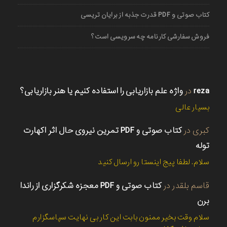
کتاب صوتی و PDF قدرت جذبه از برایان تریسی
فروش سفارشی کارنامه چه سرویسی است؟
reza
در
واژه علم بازاریابی را استفاده کنیم یا هنر بازاریابی؟
بسیار عالی
کبری
در
کتاب صوتی و PDF تمرین نیروی حال اثر اکهارت
توله
سلام. لطفا پیج اینستا رو ارسال کنید
قاسم بلقدر
در
کتاب صوتی و PDF معجزه شکرگزاری از راندا
برن
سلام وقت بخیر ممنون بابت این کار بی نهایت سپاسگزارم