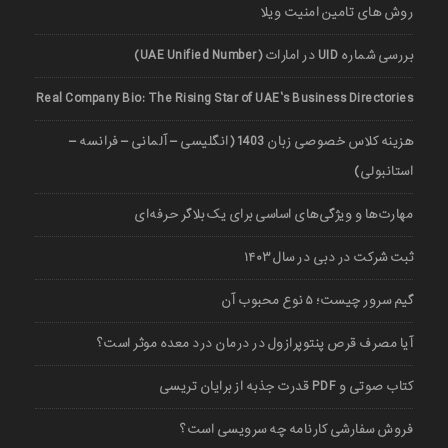
روش های تامین امنیت ویلا
بررسی شماره UID در امارات (UAE Unified Number)
Real Company Bio: The Rising Star of UAE’s Business Directories
هزینه کلاس خصوصی زبان 1403 (انگلیسی – آلمانی – فرانسه –
استانبولی)
مهارت‌ها و ویژگی‌های اساسی برای یک بلاگر حرفه‌ای
ثبت شرکت در دبی در سال ۱۴۰۳
گیم سرور چیست؛ ۵ نوع محبوب آن
آیا مصرف قرص پنتوپرازول در درمان درد معده موثر است؟
کتاب صوتی و PDF قدرت جذبه از برایان تریسی
فروش سفارشی کارنامه چه سرویسی است؟