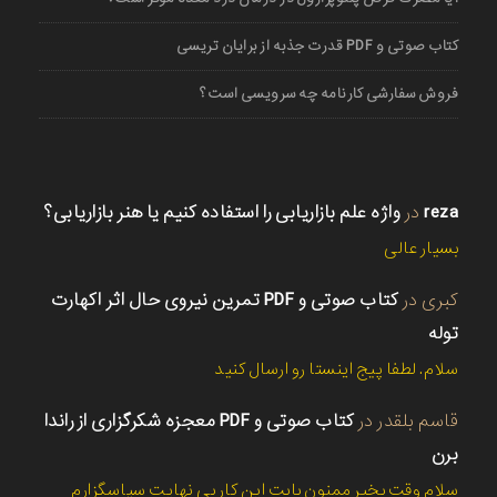
کتاب صوتی و PDF قدرت جذبه از برایان تریسی
فروش سفارشی کارنامه چه سرویسی است؟
reza
در
واژه علم بازاریابی را استفاده کنیم یا هنر بازاریابی؟
بسیار عالی
کبری
در
کتاب صوتی و PDF تمرین نیروی حال اثر اکهارت
توله
سلام. لطفا پیج اینستا رو ارسال کنید
قاسم بلقدر
در
کتاب صوتی و PDF معجزه شکرگزاری از راندا
برن
سلام وقت بخیر ممنون بابت این کار بی نهایت سپاسگزارم