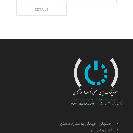
ثبت سفارش
DETAILS
اصفهان: خیابان بوستان سعدی
تهران: جردن