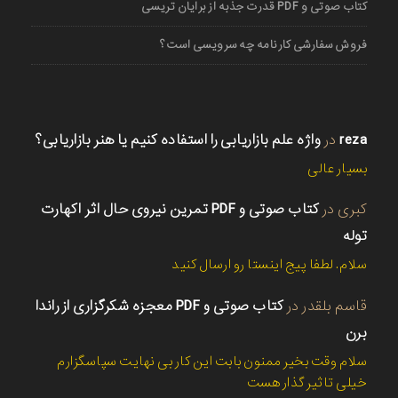
کتاب صوتی و PDF قدرت جذبه از برایان تریسی
فروش سفارشی کارنامه چه سرویسی است؟
reza
در
واژه علم بازاریابی را استفاده کنیم یا هنر بازاریابی؟
بسیار عالی
کبری
در
کتاب صوتی و PDF تمرین نیروی حال اثر اکهارت
توله
سلام. لطفا پیج اینستا رو ارسال کنید
قاسم بلقدر
در
کتاب صوتی و PDF معجزه شکرگزاری از راندا
برن
سلام وقت بخیر ممنون بابت این کار بی نهایت سپاسگزارم
خیلی تاثیر گذار هست