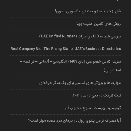
قبل از خرید میز و صندلی غذاخوری بخون!
روش های تامین امنیت ویلا
بررسی شماره UID در امارات (UAE Unified Number)
Real Company Bio: The Rising Star of UAE’s Business Directories
هزینه کلاس خصوصی زبان 1403 (انگلیسی – آلمانی – فرانسه –
استانبولی)
مهارت‌ها و ویژگی‌های اساسی برای یک بلاگر حرفه‌ای
ثبت شرکت در دبی در سال ۱۴۰۳
گیم سرور چیست؛ ۵ نوع محبوب آن
آیا مصرف قرص پنتوپرازول در درمان درد معده موثر است؟