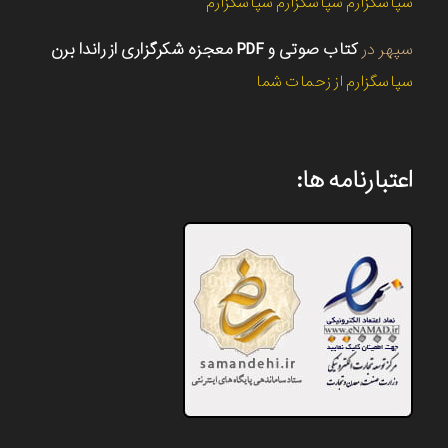
سپاسگزارم سپاسگزارم سپاسگزارم
سپهر
در
کتاب صوتی و PDF معجزه شکرگزاری از راندا برن
سپاسگزارم از زحمات شما
اعتبارنامه ها: