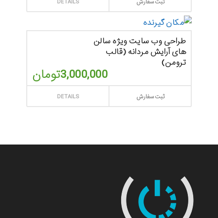
ثبت سفارش
DETAILS
طراحی وب سایت ویژه سالن
های آرایش مردانه (قالب
ترومن)
3,000,000
تومان
ثبت سفارش
DETAILS