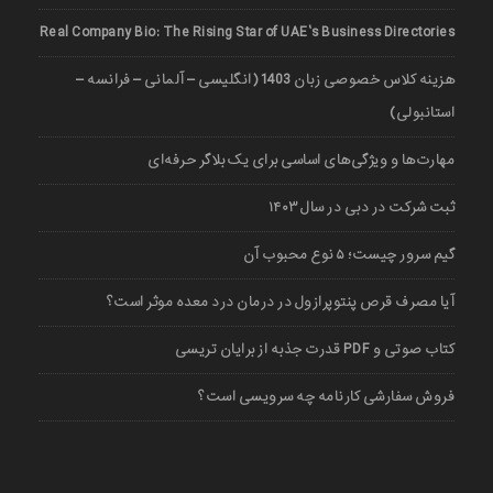
Real Company Bio: The Rising Star of UAE’s Business Directories
هزینه کلاس خصوصی زبان 1403 (انگلیسی – آلمانی – فرانسه –
استانبولی)
مهارت‌ها و ویژگی‌های اساسی برای یک بلاگر حرفه‌ای
ثبت شرکت در دبی در سال ۱۴۰۳
گیم سرور چیست؛ ۵ نوع محبوب آن
آیا مصرف قرص پنتوپرازول در درمان درد معده موثر است؟
کتاب صوتی و PDF قدرت جذبه از برایان تریسی
فروش سفارشی کارنامه چه سرویسی است؟