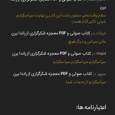
برن
سلام وقت بخیر ممنون بابت این کار بی نهایت سپاسگزارم
خیلی تاثیر گذار هست
فرشاد
در
کتاب صوتی و PDF معجزه شکرگزاری از راندا برن
عالی سپاس و دیگر هیچ
majid
در
کتاب صوتی و PDF معجزه شکرگزاری از راندا برن
سپاسگزارم سپاسگزارم سپاسگزارم
سپهر
در
کتاب صوتی و PDF معجزه شکرگزاری از راندا برن
سپاسگزارم از زحمات شما
اعتبارنامه ها: