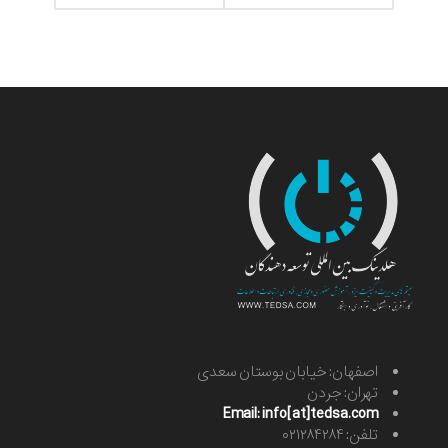
اصفهان: خیابان بوستان سعدی
تهران: جردن
Email: info[at]tedsa.com
تلفن: ۰۲۱۲۸۴۲۸۴