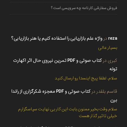
فروش سفارشی کارنامه چه سرویسی است؟
reza
در
واژه علم بازاریابی را استفاده کنیم یا هنر بازاریابی؟
بسیار عالی
کبری
در
کتاب صوتی و PDF تمرین نیروی حال اثر اکهارت
توله
سلام. لطفا پیج اینستا رو ارسال کنید
قاسم بلقدر
در
کتاب صوتی و PDF معجزه شکرگزاری از راندا
برن
سلام وقت بخیر ممنون بابت این کار بی نهایت سپاسگزارم
خیلی تاثیر گذار هست