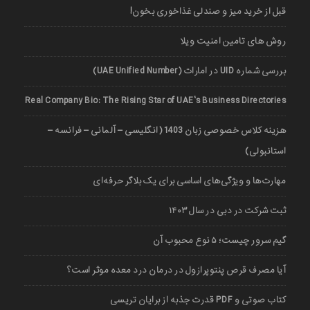
قبل از خرید میز و صندلی غذاخوری بخون!
روش های تامین امنیت ویلا
بررسی شماره UID در امارات (UAE Unified Number)
Real Company Bio: The Rising Star of UAE’s Business Directories
هزینه کلاس خصوصی زبان 1403 (انگلیسی – آلمانی – فرانسه –
استانبولی)
مهارت‌ها و ویژگی‌های اساسی برای یک بلاگر حرفه‌ای
ثبت شرکت در دبی در سال ۱۴۰۳
گیم سرور چیست؛ ۵ نوع محبوب آن
آیا مصرف قرص پنتوپرازول در درمان درد معده موثر است؟
کتاب صوتی و PDF قدرت جذبه از برایان تریسی