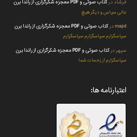
فرشاد
در
کتاب صوتی و PDF معجزه شکرگزاری از راندا برن
عالی سپاس و دیگر هیچ
majid
در
کتاب صوتی و PDF معجزه شکرگزاری از راندا برن
سپاسگزارم سپاسگزارم سپاسگزارم
سپهر
در
کتاب صوتی و PDF معجزه شکرگزاری از راندا برن
سپاسگزارم از زحمات شما
اعتبارنامه ها: