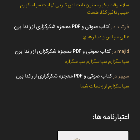
سلام وقت بخیر ممنون بابت این کار بی نهایت سپاسگزارم
خیلی تاثیر گذار هست
فرشاد
در
کتاب صوتی و PDF معجزه شکرگزاری از راندا برن
عالی سپاس و دیگر هیچ
majid
در
کتاب صوتی و PDF معجزه شکرگزاری از راندا برن
سپاسگزارم سپاسگزارم سپاسگزارم
سپهر
در
کتاب صوتی و PDF معجزه شکرگزاری از راندا برن
سپاسگزارم از زحمات شما
اعتبارنامه ها: