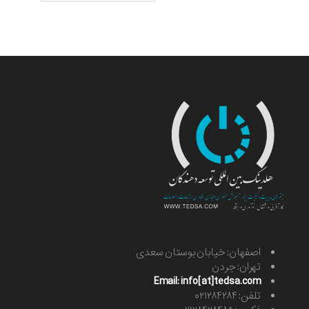
اصفهان: خیابان بوستان سعدی
تهران: جردن
Email: info[at]tedsa.com
تلفن: ۰۲۱۲۸۴۲۸۴