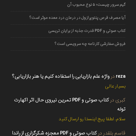
گیم سرور چیست؛ ۵ نوع محبوب آن
آیا مصرف قرص پنتوپرازول در درمان درد معده موثر است؟
کتاب صوتی و PDF قدرت جذبه از برایان تریسی
فروش سفارشی کارنامه چه سرویسی است؟
reza
در
واژه علم بازاریابی را استفاده کنیم یا هنر بازاریابی؟
بسیار عالی
کبری
در
کتاب صوتی و PDF تمرین نیروی حال اثر اکهارت
توله
سلام. لطفا پیج اینستا رو ارسال کنید
قاسم بلقدر
در
کتاب صوتی و PDF معجزه شکرگزاری از راندا