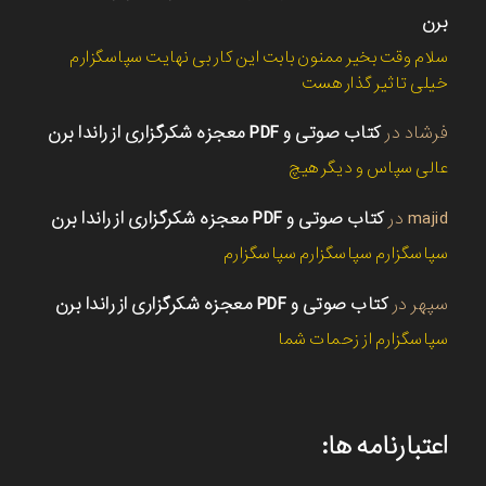
برن
سلام وقت بخیر ممنون بابت این کار بی نهایت سپاسگزارم
خیلی تاثیر گذار هست
فرشاد
در
کتاب صوتی و PDF معجزه شکرگزاری از راندا برن
عالی سپاس و دیگر هیچ
majid
در
کتاب صوتی و PDF معجزه شکرگزاری از راندا برن
سپاسگزارم سپاسگزارم سپاسگزارم
سپهر
در
کتاب صوتی و PDF معجزه شکرگزاری از راندا برن
سپاسگزارم از زحمات شما
اعتبارنامه ها: