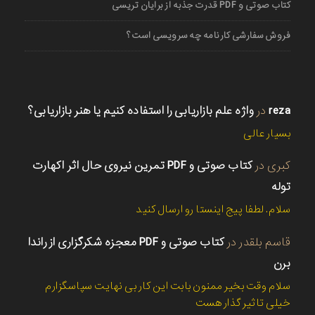
کتاب صوتی و PDF قدرت جذبه از برایان تریسی
فروش سفارشی کارنامه چه سرویسی است؟
reza
در
واژه علم بازاریابی را استفاده کنیم یا هنر بازاریابی؟
بسیار عالی
کبری
در
کتاب صوتی و PDF تمرین نیروی حال اثر اکهارت
توله
سلام. لطفا پیج اینستا رو ارسال کنید
قاسم بلقدر
در
کتاب صوتی و PDF معجزه شکرگزاری از راندا
برن
سلام وقت بخیر ممنون بابت این کار بی نهایت سپاسگزارم
خیلی تاثیر گذار هست