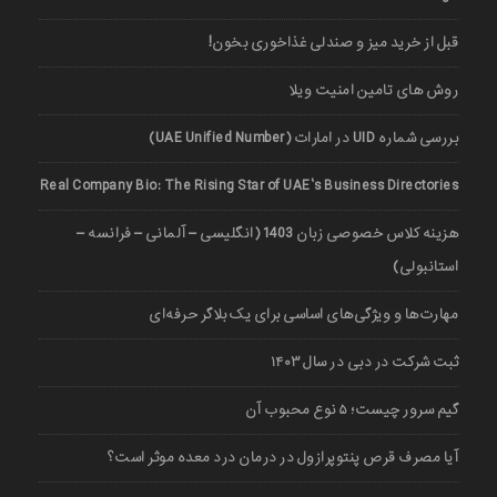
قبل از خرید میز و صندلی غذاخوری بخون!
روش های تامین امنیت ویلا
بررسی شماره UID در امارات (UAE Unified Number)
Real Company Bio: The Rising Star of UAE’s Business Directories
هزینه کلاس خصوصی زبان 1403 (انگلیسی – آلمانی – فرانسه –
استانبولی)
مهارت‌ها و ویژگی‌های اساسی برای یک بلاگر حرفه‌ای
ثبت شرکت در دبی در سال ۱۴۰۳
گیم سرور چیست؛ ۵ نوع محبوب آن
آیا مصرف قرص پنتوپرازول در درمان درد معده موثر است؟