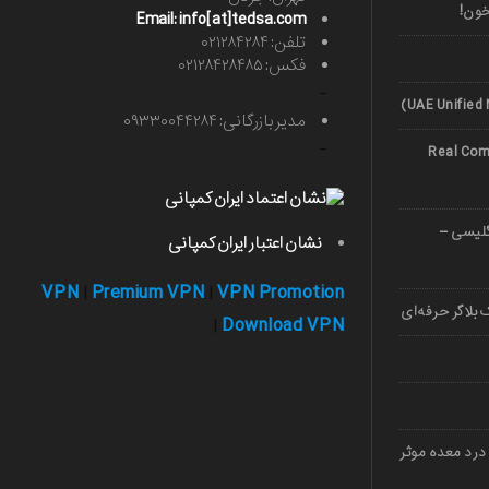
خون!
Email: info[at]tedsa.com
تلفن: ۰۲۱۲۸۴۲۸۴
فکس: ۰۲۱۲۸۴۲۸۴۸۵
-
مدیر بازرگانی: ۰۹۳۳۰۰۴۴۲۸۴
-
Real Comp
صوصی زبان 1403 (انگلیسی –
نشان اعتبار ایران کمپانی
VPN
Premium VPN
VPN Promotion
|
|
بلاگر حرفه‌ای
Download VPN
|
درد معده موثر