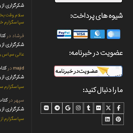
شکرگزاری از ر
شیوه های پرداخت:
سلام وقت بخی
سپاسگزارم خی
فرشاد
در
شکرگزاری از ر
عضویت در خبرنامه:
عالی سپاس و 
majid
در
شکرگزاری از ر
سپاسگزارم سپ
ما را دنبال کنید:
سپهر
در
شکرگزاری از ر
سپاسگزارم از