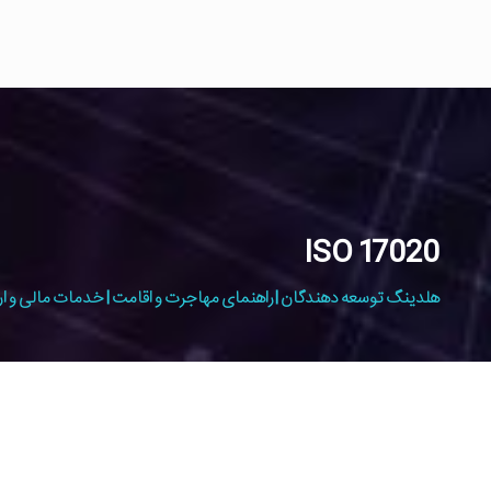
ISO 17020
هلدینگ توسعه دهندگان | راهنمای مهاجرت و اقامت | خدمات مالی و ار