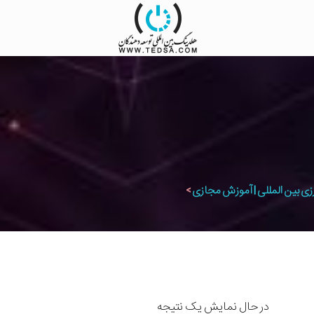
زی بین المللی | آموزش مجازی
>
در حال نمایش یک نتیجه