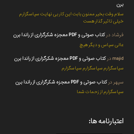
برن
سلام وقت بخیر ممنون بابت این کار بی نهایت سپاسگزارم
خیلی تاثیر گذار هست
فرشاد
در
کتاب صوتی و PDF معجزه شکرگزاری از راندا برن
عالی سپاس و دیگر هیچ
majid
در
کتاب صوتی و PDF معجزه شکرگزاری از راندا برن
سپاسگزارم سپاسگزارم سپاسگزارم
سپهر
در
کتاب صوتی و PDF معجزه شکرگزاری از راندا برن
سپاسگزارم از زحمات شما
اعتبارنامه ها: