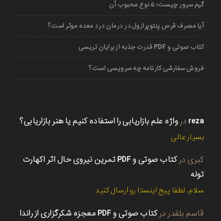
گیم سرور چیست؛ ۵ نوع محبوب آن
آیا مصرف قرص پنتوپرازول در درمان درد معده موثر است؟
کتاب صوتی و PDF قدرت جذبه از برایان تریسی
فروش سفارشی کارنامه چه سرویسی است؟
reza
در
واژه علم بازاریابی را استفاده کنیم یا هنر بازاریابی؟
بسیار عالی
کبری
در
کتاب صوتی و PDF تمرین نیروی حال اثر اکهارت
توله
سلام. لطفا پیج اینستا رو ارسال کنید
قاسم بلقدر
در
کتاب صوتی و PDF معجزه شکرگزاری از راندا