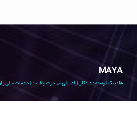
MAYA
هلدینگ توسعه دهندگان | راهنمای مهاجرت و اقامت | خدمات مالی و ار