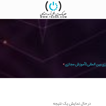
زی بین المللی | آموزش مجازی
>
در حال نمایش یک نتیجه