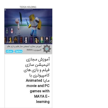
آموزش مجازی
انیمیشن سازی
فیلم و بازی های
کامپیوتری با
مایا Animated
movie and PC
games with
MAYA E-
learning