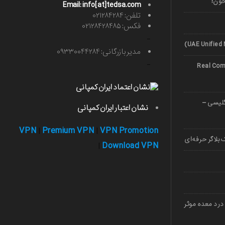
خون!
Email: info[at]tedsa.com
تلفن: ۰۲۱۲۸۴۲۸۴
فکس: ۰۲۱۲۸۴۲۸۴۸۵
-
مدیر بازرگانی: ۰۹۳۳۰۰۴۴۲۸۴
-
Real Comp
صوصی زبان 1403 (انگلیسی –
نشان اعتبار ایران کمپانی
VPN
Premium VPN
VPN Promotion
|
|
بلاگر حرفه‌ای
Download VPN
|
درد معده موثر