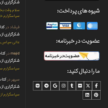
شکرگزاری از ر
شیوه های پرداخت:
سلام وقت بخی
سپاسگزارم خی
فرشاد
در
شکرگزاری از ر
عضویت در خبرنامه:
عالی سپاس و 
majid
در
شکرگزاری از ر
سپاسگزارم سپ
ما را دنبال کنید:
سپهر
در
شکرگزاری از ر
سپاسگزارم از