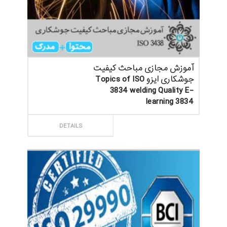
آموزش مجازی مباحث کیفیت
جوشکاری ایزو Topics of ISO
3834 welding Quality E-
learning 3834
ثبت سفارش
DETAILS