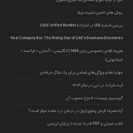
روش های تامین امنیت ویلا
بررسی شماره UID در امارات (UAE Unified Number)
Real Company Bio: The Rising Star of UAE’s Business Directories
هزینه کلاس خصوصی زبان 1403 (انگلیسی – آلمانی – فرانسه –
استانبولی)
مهارت‌ها و ویژگی‌های اساسی برای یک بلاگر حرفه‌ای
ثبت شرکت در دبی در سال ۱۴۰۳
گیم سرور چیست؛ ۵ نوع محبوب آن
آیا مصرف قرص پنتوپرازول در درمان درد معده موثر است؟
کتاب صوتی و PDF قدرت جذبه از برایان تریسی