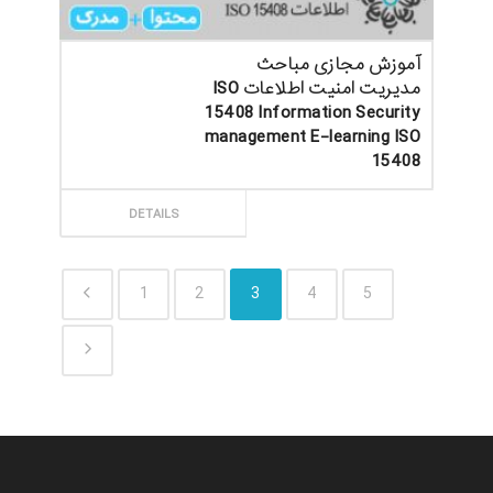
آموزش مجازی مباحث
مدیریت امنیت اطلاعات ISO
15408 Information Security
management E-learning ISO
15408
ثبت سفارش
DETAILS
1
2
3
4
5