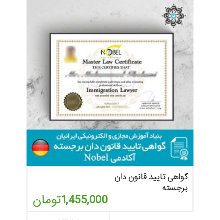
گواهی تایید قانون دان
برجسته
1,455,000
تومان