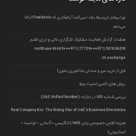
چرا بیشتر تریدرها رشد نمی‌کنند؟ راهکاری که FlowGenio ارائه
می‌دهد
هشدار: گزارش فعالیت مشکوک کارگزاری مالی و ارزی قشم
501036018 | 971***77739 | 971***66669 nerkhuae
irn.exchange
قبل از خرید میز و صندلی غذاخوری بخون!
روش های تامین امنیت ویلا
بررسی شماره UID در امارات (UAE Unified Number)
Real Company Bio: The Rising Star of UAE’s Business Directories
هزینه کلاس خصوصی زبان 1403 (انگلیسی – آلمانی – فرانسه –
استانبولی)