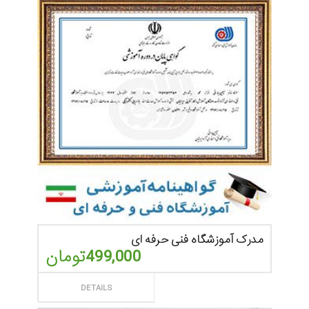
مدرک آموزشگاه فنی حرفه ای
499,000
تومان
ثبت سفارش
DETAILS