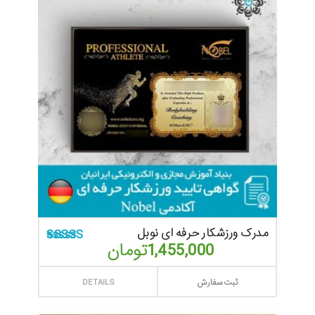
مدرک ورزشکار حرفه ای نوبل
1,455,000
تومان
امتیاز
5.00
از 5
ثبت سفارش
DETAILS