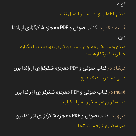
توله
سلام. لطفا پیج اینستا رو ارسال کنید
قاسم بلقدر
در
کتاب صوتی و PDF معجزه شکرگزاری از راندا
برن
سلام وقت بخیر ممنون بابت این کار بی نهایت سپاسگزارم
خیلی تاثیر گذار هست
فرشاد
در
کتاب صوتی و PDF معجزه شکرگزاری از راندا برن
عالی سپاس و دیگر هیچ
majid
در
کتاب صوتی و PDF معجزه شکرگزاری از راندا برن
سپاسگزارم سپاسگزارم سپاسگزارم
سپهر
در
کتاب صوتی و PDF معجزه شکرگزاری از راندا برن
سپاسگزارم از زحمات شما