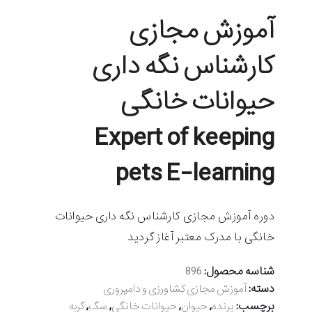
آموزش مجازی
کارشناس نگه داری
حیوانات خانگی
Expert of keeping
pets E-learning
دوره آموزش مجازی کارشناس نگه داری حیوانات
خانگی با مدرک معتبر آغاز گردید
شناسه محصول:
896
دسته:
آموزش مجازی کشاورزی و دامپروری
برچسب:
,
,
,
,
پرنده
حیوان
حیوانات خانگی
سگ
گربه