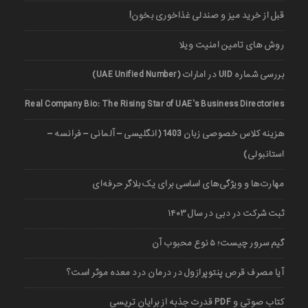
قبل از خرید میز و صندلی غذاخوری بخون!
روش های تامین امنیت ویلا
بررسی شماره UID در امارات (UAE Unified Number)
Real Company Bio: The Rising Star of UAE’s Business Directories
هزینه کلاس خصوصی زبان 1403 (انگلیسی – آلمانی – فرانسه –
استانبولی)
مهارت‌ها و ویژگی‌های اساسی برای یک بلاگر حرفه‌ای
ثبت شرکت در دبی در سال ۱۴۰۳
گیم سرور چیست؛ ۵ نوع محبوب آن
آیا مصرف قرص پنتوپرازول در درمان درد معده موثر است؟
کتاب صوتی و PDF قدرت جذبه از برایان تریسی