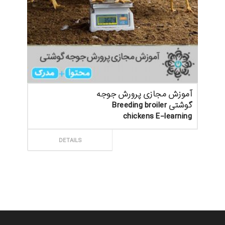
آموزش مجازی پرورش جوجه
گوشتی Breeding broiler
chickens E-learning
ثبت سفارش
DETAILS