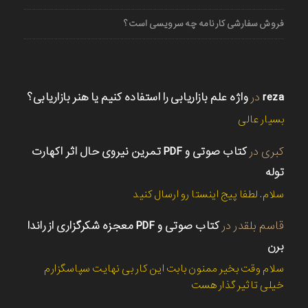
فروش سفارشی کارنامه چه سرویسی است؟
reza
در
واژه علم بازاریابی را استفاده کنیم یا هنر بازاریابی؟
بسیار عالی
کبری
در
کتاب صوتی و PDF تمرین نیروی حال اثر اکهارت
توله
سلام. لطفا پیج اینستا رو ارسال کنید
قاسم بلقدر
در
کتاب صوتی و PDF معجزه شکرگزاری از راندا
برن
سلام وقت بخیر ممنون بابت این کار بی نهایت سپاسگزارم
خیلی تاثیر گذار هست