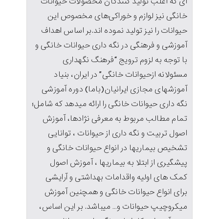
ای که اغلب تولید کنندگان محصولات حیوانات
خانگی نیز لوازم و خوراکی‌های مخصوص این
حیوانات را نیز تولید نموده اند.بر اساس اهداف
آموزشی و فرهنگی در نگه داری حیوانات خانگی و
با توجه به لزوم ترویج “فرهنگ نگهداری
مسئولانه ازحیوانات خانگی” در ایران، بنیاد
آموزشهای مجازی ایرانیان(باما) دوره آموزشی
نگه داری حیوانات خانگی را ارائه میدهد که شامل؛
تمام مطالب مربوط به معرفی نژادها، آموزش
اصول تربیت و نگه داری از حیوانات ، توانایی
تشخیص بیماریها در انواع حیوانات خانگی و
پیشگیری از ابتلا به بیماریها ، آموزش اصول
کمک های اولیه واقدامات بهداشتی و آرایشی
برای انواع حیوانات خانگی و همچنین آموزش
میکروچیپ حیوانات و… میباشد. بر این اساس،