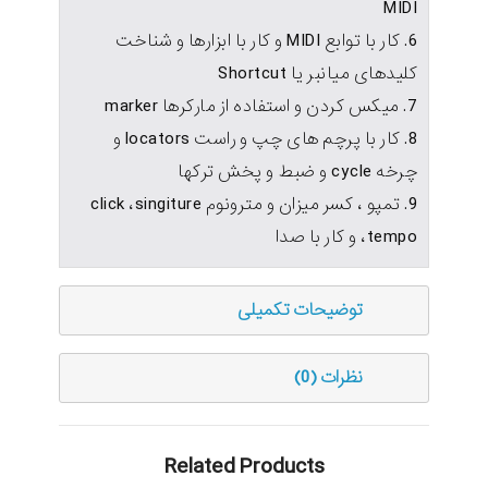
MIDI
6. كار با توابع MIDI و كار با ابزارها و شناخت
كليدهای ميانبر يا Shortcut
7. ميكس كردن و استفاده از ماركرها marker
8. كار با پرچم های چپ و راست locators و
چرخه cycle و ضبط و پخش تركها
9. تمپو ، كسر ميزان و مترونوم click ،singiture
،tempo و كار با صدا
توضیحات تکمیلی
نظرات (0)
Related Products