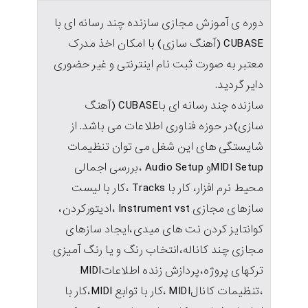
دوره ی آموزش مجازی سازنده چند رسانه ای با
CUBASE (آهنگ سازی) با امکان اخذ مدرک
معتبر به صورت ثبت نام اینترنتی و غیر حضوری
دایر گردید.
سازنده چند رسانه ای باCUBASE (آهنگ
سازی)در حوزه فناوری اطلاعات می باشد. از
شایستگی های این شغل می توان تنظیمات
MIDI Setupو Audio Setup ،بررسی اجمالی
محیط نرم افزار، کار با Tracks ،کار با لیست
سازهای مجازی Instrument vst ،ادیتورکردن،
کوانتایز کردن نت های میدی،ایجاد سازهای
مجازی چند کاناله،انتخاب رنگ و یا رنگ آمیزی
ترکهای پروژه،پردازش زنده اطلاعاتMIDI
،تنظیمات کانالMIDI ،کار با توابع MIDI،کار با