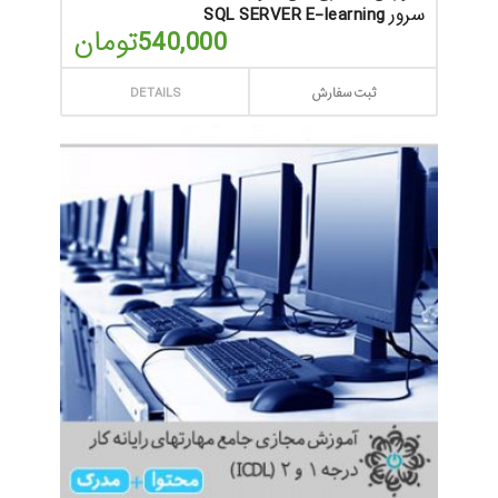
سرور SQL SERVER E-learning
540,000
تومان
ثبت سفارش
DETAILS