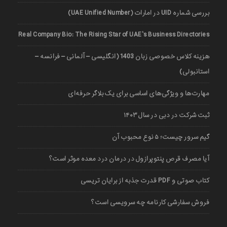
بررسی شماره UID در امارات (UAE Unified Number)
Real Company Bio: The Rising Star of UAE’s Business Directories
هزینه کلاس خصوصی زبان 1403 (انگلیسی – آلمانی – فرانسه –
استانبولی)
مهارت‌ها و ویژگی‌های اساسی برای یک بلاگر حرفه‌ای
ثبت شرکت در دبی در سال ۱۴۰۳
گیم سرور چیست؛ ۵ نوع محبوب آن
آیا مصرف قرص پنتوپرازول در درمان درد معده موثر است؟
کتاب صوتی و PDF قدرت جذبه از برایان تریسی
فروش سفارشی کارنامه چه سرویسی است؟