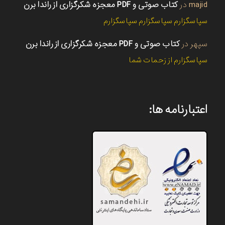
majid
در
کتاب صوتی و PDF معجزه شکرگزاری از راندا برن
سپاسگزارم سپاسگزارم سپاسگزارم
سپهر
در
کتاب صوتی و PDF معجزه شکرگزاری از راندا برن
سپاسگزارم از زحمات شما
اعتبارنامه ها: