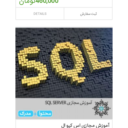
460,000
تومان
ثبت سفارش
DETAILS
آموزش مجازی اس کیو ال