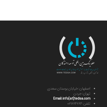
اصفهان: خیابان بوستان سعدی
تهران: جردن
Email: info[at]tedsa.com
تلفن: ۰۲۱۲۸۴۲۸۴