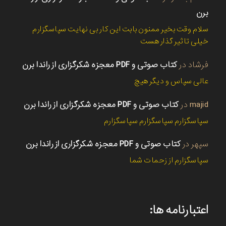
برن
سلام وقت بخیر ممنون بابت این کار بی نهایت سپاسگزارم
خیلی تاثیر گذار هست
فرشاد
در
کتاب صوتی و PDF معجزه شکرگزاری از راندا برن
عالی سپاس و دیگر هیچ
majid
در
کتاب صوتی و PDF معجزه شکرگزاری از راندا برن
سپاسگزارم سپاسگزارم سپاسگزارم
سپهر
در
کتاب صوتی و PDF معجزه شکرگزاری از راندا برن
سپاسگزارم از زحمات شما
اعتبارنامه ها: