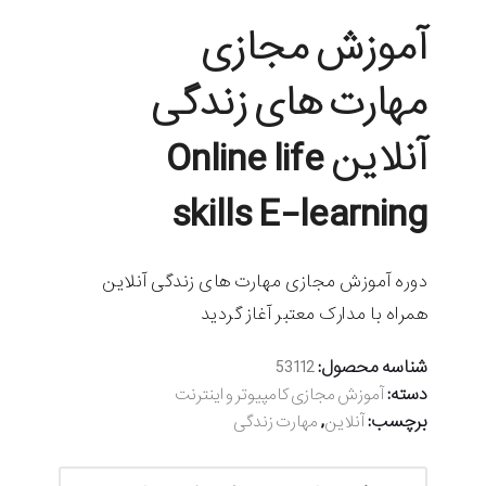
آموزش مجازی
مهارت های زندگی
آنلاین Online life
skills E-learning
دوره آموزش مجازی مهارت های زندگی آنلاین
همراه با مدارک معتبر آغاز گردید
شناسه محصول:
53112
دسته:
آموزش مجازی کامپیوتر و اینترنت
برچسب:
,
آنلاین
مهارت زندگی