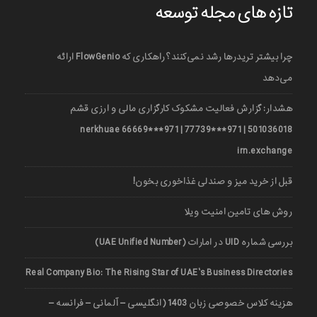
تازه های مجله توسعه
چرا بیشتر تریدرها رشد نمی‌کنند؟ راهکاری که FlowGenio ارائه
می‌دهد
هشدار: گزارش فعالیت مشکوک کارگزاری مالی و ارزی قشم
501036018 | 971***77739 | 971***66669 nerkhuae
irn.exchange
قبل از خرید میز و صندلی غذاخوری بخون!
روش های تامین امنیت ویلا
بررسی شماره UID در امارات (UAE Unified Number)
Real Company Bio: The Rising Star of UAE’s Business Directories
هزینه کلاس خصوصی زبان 1403 (انگلیسی – آلمانی – فرانسه –