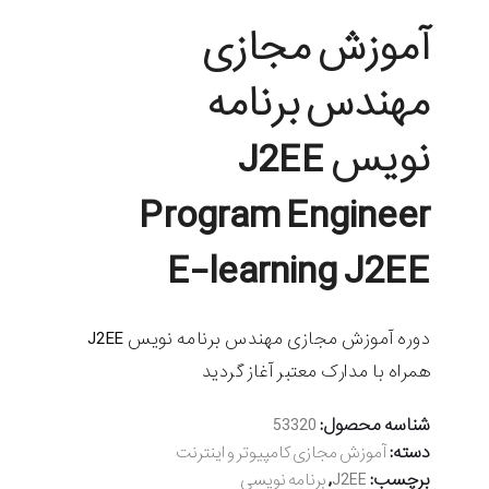
آموزش مجازی
مهندس برنامه
نویس J2EE
Program Engineer
E-learning J2EE
دوره آموزش مجازی مهندس برنامه نویس J2EE
همراه با مدارک معتبر آغاز گردید
شناسه محصول:
53320
دسته:
آموزش مجازی کامپیوتر و اینترنت
برچسب:
,
J2EE
برنامه نویسی