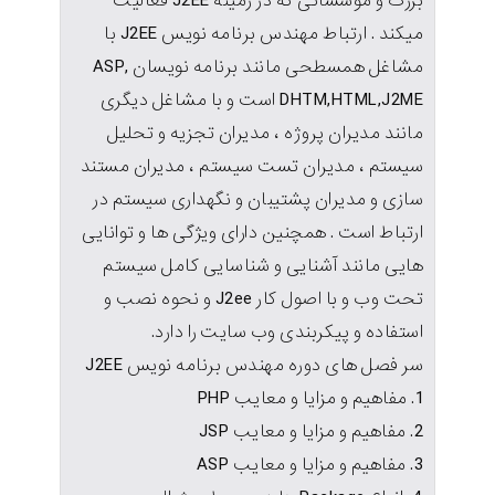
بزرگ و موسساتی که در زمینه J2EE فعالیت
میکند . ارتباط مهندس برنامه نویس J2EE با
مشاغل همسطحی مانند برنامه نویسان ,ASP
DHTM,HTML,J2ME است و با مشاغل دیگری
مانند مدیران پروژه ، مدیران تجزیه و تحلیل
سیستم ، مدیران تست سیستم ، مدیران مستند
سازی و مدیران پشتیبان و نگهداری سیستم در
ارتباط است . همچنین دارای ویژگی ها و توانایی
هایی مانند آشنایی و شناسایی کامل سیستم
تحت وب و با اصول کار J2ee و نحوه نصب و
استفاده و پیکربندی وب سایت را دارد.
سر فصل های دوره مهندس برنامه نویس J2EE
1. مفاهيم و مزايا و معايب PHP
2. مفاهيم و مزايا و معايب JSP
3. مفاهيم و مزايا و معايب ASP