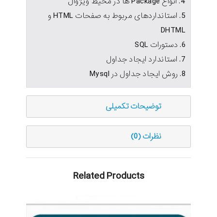
4. انواع Package ها در محيط ويژوال
5. استانداردهای مربوط به صفحات HTML و
DHTML
6. دستورات SQL
7. استاندارد ايجاد جداول
8. روش ايجاد جداول در Mysql
توضیحات تکمیلی
نظرات (0)
Related Products