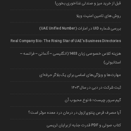
قبل از خرید میز و صندلی غذاخوری بخون!
روش های تامین امنیت ویلا
بررسی شماره UID در امارات (UAE Unified Number)
Real Company Bio: The Rising Star of UAE’s Business Directories
هزینه کلاس خصوصی زبان 1403 (انگلیسی – آلمانی – فرانسه –
استانبولی)
مهارت‌ها و ویژگی‌های اساسی برای یک بلاگر حرفه‌ای
ثبت شرکت در دبی در سال ۱۴۰۳
گیم سرور چیست؛ ۵ نوع محبوب آن
آیا مصرف قرص پنتوپرازول در درمان درد معده موثر است؟
کتاب صوتی و PDF قدرت جذبه از برایان تریسی