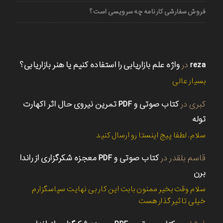
فروش سفارشی کارنامه چه سرویسی است؟
reza
در
واژه علم بازاریابی را استفاده کنیم یا هنر بازاریابی؟
بسیار عالی
کبری
در
کتاب صوتی و PDF تمرین نیروی حال اثر اکهارت
توله
سلام. لطفا پیج اینستا رو ارسال کنید
قاسم بلقدر
در
کتاب صوتی و PDF معجزه شکرگزاری از راندا
برن
سلام وقت بخیر ممنون بابت این کار بی نهایت سپاسگزارم
خیلی تاثیر گذار هست