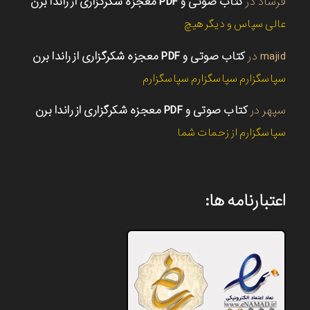
فرشاد
در
کتاب صوتی و PDF معجزه شکرگزاری از راندا برن
عالی سپاس و دیگر هیچ
majid
در
کتاب صوتی و PDF معجزه شکرگزاری از راندا برن
سپاسگزارم سپاسگزارم سپاسگزارم
سپهر
در
کتاب صوتی و PDF معجزه شکرگزاری از راندا برن
سپاسگزارم از زحمات شما
اعتبارنامه ها: