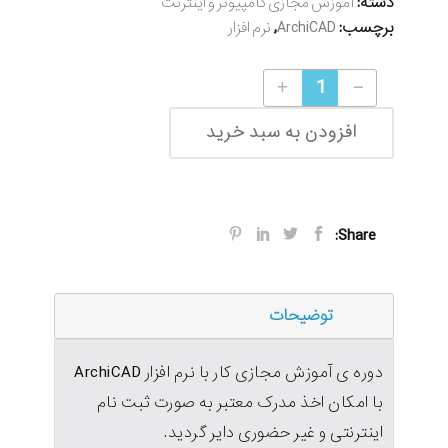
دسته:
آموزش مجازی کامپیوتر و اینترنت
برچسب:
,
ArchiCAD
نرم افزار
آموزش مجازی کار با نرم افزار آرشیکد ArchiCAD software E-learning quantity
افزودن به سبد خرید
Share:
توضیحات
دوره ی آموزش مجازی کار با نرم افزار ArchiCAD
با امکان اخذ مدرک معتبر به صورت ثبت نام
اینترنتی و غیر حضوری دایر گردید.