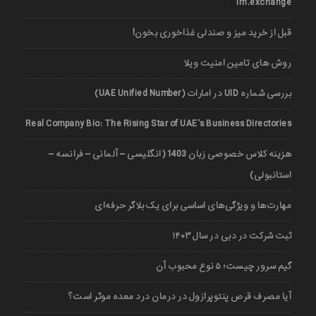
irn.exchange
قبل از خرید میز و صندلی غذاخوری بخون!
روش های تامین امنیت ویلا
بررسی شماره UID در امارات (UAE Unified Number)
Real Company Bio: The Rising Star of UAE’s Business Directories
هزینه کلاس خصوصی زبان 1403 (انگلیسی – آلمانی – فرانسه –
استانبولی)
مهارت‌ها و ویژگی‌های اساسی برای یک بلاگر حرفه‌ای
ثبت شرکت در دبی در سال ۱۴۰۳
گیم سرور چیست؛ ۵ نوع محبوب آن
آیا مصرف قرص پنتوپرازول در درمان درد معده موثر است؟