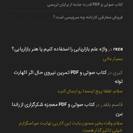
کتاب صوتی و PDF قدرت جذبه از برایان تریسی
فروش سفارشی کارنامه چه سرویسی است؟
reza
در
واژه علم بازاریابی را استفاده کنیم یا هنر بازاریابی؟
بسیار عالی
کبری
در
کتاب صوتی و PDF تمرین نیروی حال اثر اکهارت
توله
سلام. لطفا پیج اینستا رو ارسال کنید
قاسم بلقدر
در
کتاب صوتی و PDF معجزه شکرگزاری از راندا
برن
سلام وقت بخیر ممنون بابت این کار بی نهایت سپاسگزارم
خیلی تاثیر گذار هست