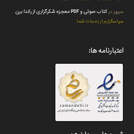
سپهر
در
کتاب صوتی و PDF معجزه شکرگزاری از راندا برن
سپاسگزارم از زحمات شما
اعتبارنامه ها: