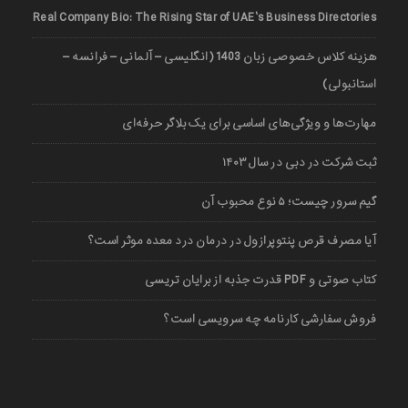
Real Company Bio: The Rising Star of UAE’s Business Directories
هزینه کلاس خصوصی زبان 1403 (انگلیسی – آلمانی – فرانسه –
استانبولی)
مهارت‌ها و ویژگی‌های اساسی برای یک بلاگر حرفه‌ای
ثبت شرکت در دبی در سال ۱۴۰۳
گیم سرور چیست؛ ۵ نوع محبوب آن
آیا مصرف قرص پنتوپرازول در درمان درد معده موثر است؟
کتاب صوتی و PDF قدرت جذبه از برایان تریسی
فروش سفارشی کارنامه چه سرویسی است؟