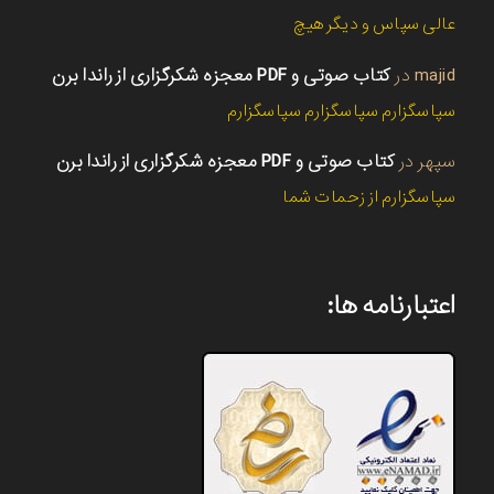
عالی سپاس و دیگر هیچ
majid
در
کتاب صوتی و PDF معجزه شکرگزاری از راندا برن
سپاسگزارم سپاسگزارم سپاسگزارم
سپهر
در
کتاب صوتی و PDF معجزه شکرگزاری از راندا برن
سپاسگزارم از زحمات شما
اعتبارنامه ها: