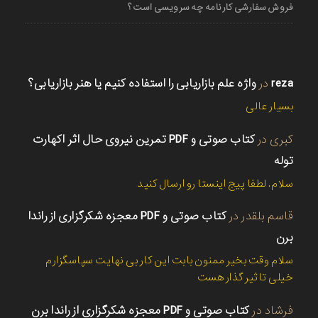
فروش سفارشی کارنامه چه سرویسی است؟
reza
در
واژه علم بازاریابی را استفاده کنیم یا هنر بازاریابی؟
بسیار عالی
کبری
در
کتاب صوتی و PDF تمرین نیروی حال اثر اکهارت
توله
سلام. لطفا پیج اینستا رو ارسال کنید
قاسم بلقدر
در
کتاب صوتی و PDF معجزه شکرگزاری از راندا
برن
سلام وقت بخیر ممنون بابت این کار بی نهایت سپاسگزارم
خیلی تاثیر گذار هست
فرشاد
در
کتاب صوتی و PDF معجزه شکرگزاری از راندا برن