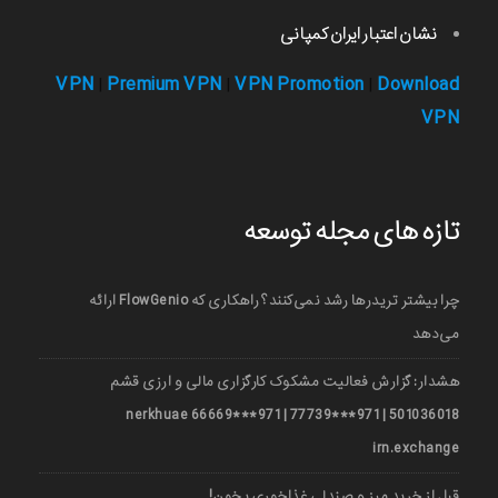
نشان اعتبار ایران کمپانی
VPN
Premium VPN
VPN Promotion
Download
|
|
|
VPN
تازه های مجله توسعه
چرا بیشتر تریدرها رشد نمی‌کنند؟ راهکاری که FlowGenio ارائه
می‌دهد
هشدار: گزارش فعالیت مشکوک کارگزاری مالی و ارزی قشم
501036018 | 971***77739 | 971***66669 nerkhuae
irn.exchange
قبل از خرید میز و صندلی غذاخوری بخون!