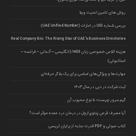
روش های تامین امنیت ویلا
بررسی شماره UID در امارات (UAE Unified Number)
Real Company Bio: The Rising Star of UAE’s Business Directories
هزینه کلاس خصوصی زبان 1403 (انگلیسی – آلمانی – فرانسه –
استانبولی)
مهارت‌ها و ویژگی‌های اساسی برای یک بلاگر حرفه‌ای
ثبت شرکت در دبی در سال ۱۴۰۳
گیم سرور چیست؛ ۵ نوع محبوب آن
آیا مصرف قرص پنتوپرازول در درمان درد معده موثر است؟
کتاب صوتی و PDF قدرت جذبه از برایان تریسی