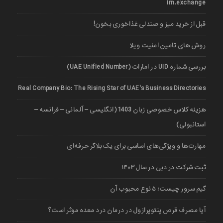
irn.exchange
قبل از خرید میز و صندلی غذاخوری بخون!
روش های تامین امنیت ویلا
بررسی شماره UID در امارات (UAE Unified Number)
Real Company Bio: The Rising Star of UAE’s Business Directories
هزینه کلاس خصوصی زبان 1403 (انگلیسی – آلمانی – فرانسه –
استانبولی)
مهارت‌ها و ویژگی‌های اساسی برای یک بلاگر حرفه‌ای
ثبت شرکت در دبی در سال ۱۴۰۳
گیم سرور چیست؛ ۵ نوع محبوب آن
آیا مصرف قرص پنتوپرازول در درمان درد معده موثر است؟