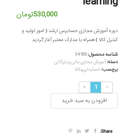
learning
530,000
تومان
دوره آموزش مجازی حسابرس ارشد ( امور تولید و
کنترل کالا ) همراه با مدارک معتبر آغاز گردید
شناسه محصول:
54188
دسته:
آموزش مجازی مالی و بازرگانی
برچسب:
,
حسابداری
کالا
آموزش مجازی حسابرس ارشد ( امور تولید و کنترل کالا ) Senior Auditor (producing and Controlling of Goods) E-learning quantity
افزودن به سبد خرید
Share: