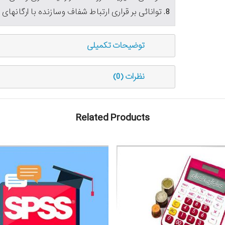
8. توانائی بر قراری ارتباط شفاف وسازنده با ارگانهای دولتی به ويژه اتحاديه صنف
توضیحات تکمیلی
نظرات (0)
Related Products