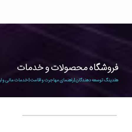
فروشگاه محصولات و خدمات
هلدینگ توسعه دهندگان | راهنمای مهاجرت و اقامت | خدمات مالی و ار