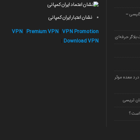
صوصی زبان 1403 (انگلیسی –
نشان اعتبار ایران کمپانی
VPN
Premium VPN
VPN Promotion
|
|
بلاگر حرفه‌ای
Download VPN
|
درد معده موثر
 است؟