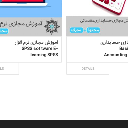
زی حسابداری
آموزش مجازی نرم افزار
ماتی Basic
SPSS software E-
learning SPSS
Accounting 
ارش
ثبت سفارش
ILS
DETAILS