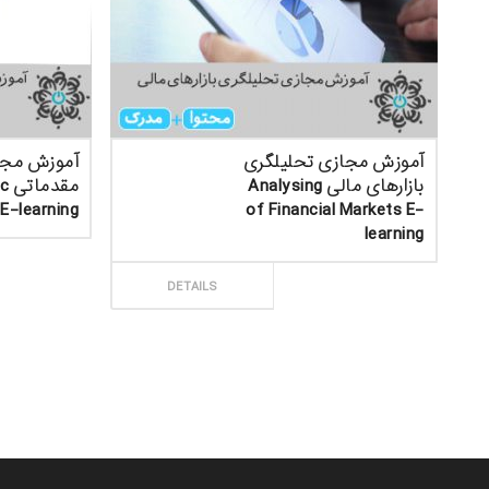
آموزش مجازی تحلیلگری
آموزش مجا
بازارهای مالی Analysing
مقد
E-learning
of Financial Markets E-
learning
ثبت سف
ثبت سفارش
DETAILS