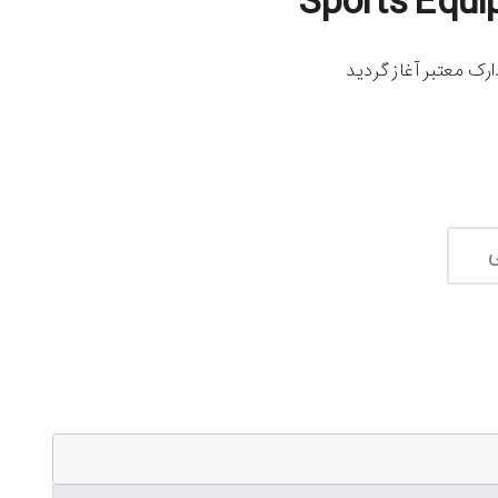
Sports Equi
رک معتبر آغاز گردید
ی