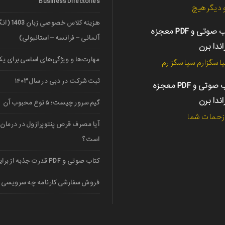
Business Directories
دیگر هیچ
هزینه کلاس خ
کتاب صوتی و PDF معجزه
آلمانی – فرانسه – استانبولی)
اندا برن
مهارت‌ها و ویژگی‌های اساسی برای یک 
اسگزارم سپاسگزارم
ثبت شرکت در دبی در سال ۱۴۰۳
کتاب صوتی و PDF معجزه
اندا برن
گیم سرور چیست؛ ۵ نوع محبوب آن
 زحمات شما
آیا مصرف قرص پنتوپرازول در درمان 
است؟
کتاب صوتی و PDF قدرت جذبه از برایان تریسی
فروش سفارشی کارنامه چه سرویسی