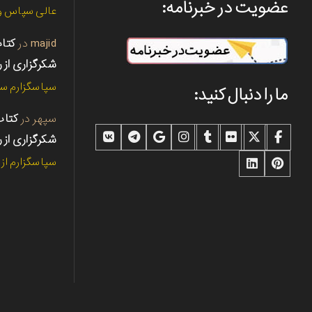
عضویت در خبرنامه:
عالی سپاس و 
majid
در
شکرگزاری از ر
سپاسگزارم سپ
ما را دنبال کنید:
سپهر
در
شکرگزاری از ر
سپاسگزارم از