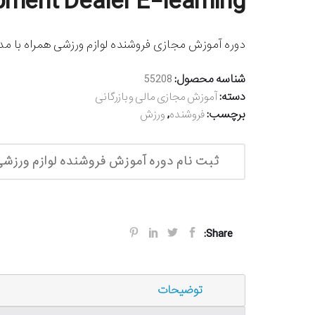
pment Dealer E-learning
دوره آموزش مجازی فروشنده لوازم ورزشی همراه با مدا
شناسه محصول:
55208
دسته:
آموزش مجازی مالی و بازرگانی
برچسب:
,
فروشنده
ورزش
ثبت نام دوره آموزش فروشنده لوازم ورزش
Share:
توضیحات