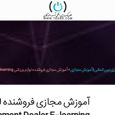
زی بین المللی | آموزش مجازی
>
آموزش مجازی فروشنده لوازم ورزشی Sports Equipment Dealer E-learning
آموزش مجازی فروشنده لو