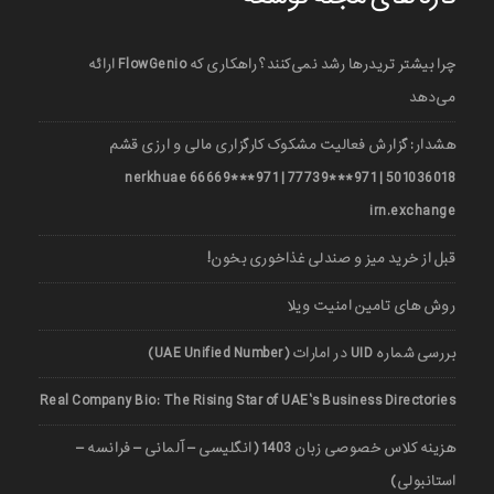
چرا بیشتر تریدرها رشد نمی‌کنند؟ راهکاری که FlowGenio ارائه
می‌دهد
هشدار: گزارش فعالیت مشکوک کارگزاری مالی و ارزی قشم
501036018 | 971***77739 | 971***66669 nerkhuae
irn.exchange
قبل از خرید میز و صندلی غذاخوری بخون!
روش های تامین امنیت ویلا
بررسی شماره UID در امارات (UAE Unified Number)
Real Company Bio: The Rising Star of UAE’s Business Directories
هزینه کلاس خصوصی زبان 1403 (انگلیسی – آلمانی – فرانسه –
استانبولی)