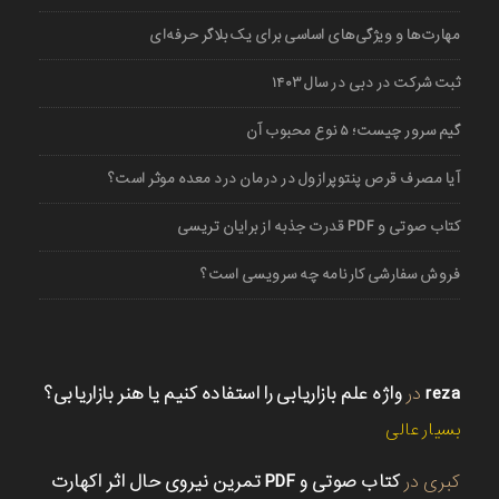
مهارت‌ها و ویژگی‌های اساسی برای یک بلاگر حرفه‌ای
ثبت شرکت در دبی در سال ۱۴۰۳
گیم سرور چیست؛ ۵ نوع محبوب آن
آیا مصرف قرص پنتوپرازول در درمان درد معده موثر است؟
کتاب صوتی و PDF قدرت جذبه از برایان تریسی
فروش سفارشی کارنامه چه سرویسی است؟
reza
در
واژه علم بازاریابی را استفاده کنیم یا هنر بازاریابی؟
بسیار عالی
کبری
در
کتاب صوتی و PDF تمرین نیروی حال اثر اکهارت