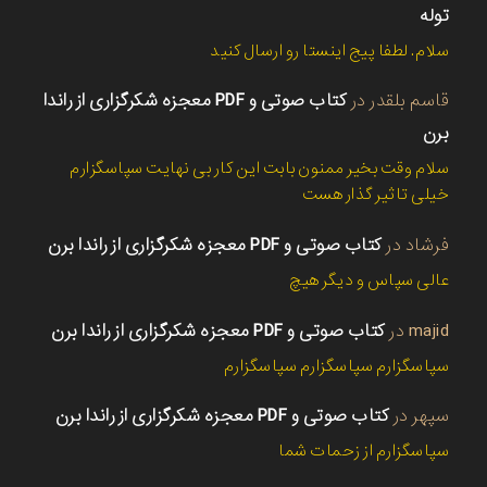
توله
سلام. لطفا پیج اینستا رو ارسال کنید
قاسم بلقدر
در
کتاب صوتی و PDF معجزه شکرگزاری از راندا
برن
سلام وقت بخیر ممنون بابت این کار بی نهایت سپاسگزارم
خیلی تاثیر گذار هست
فرشاد
در
کتاب صوتی و PDF معجزه شکرگزاری از راندا برن
عالی سپاس و دیگر هیچ
majid
در
کتاب صوتی و PDF معجزه شکرگزاری از راندا برن
سپاسگزارم سپاسگزارم سپاسگزارم
سپهر
در
کتاب صوتی و PDF معجزه شکرگزاری از راندا برن
سپاسگزارم از زحمات شما