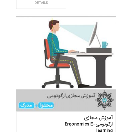
ثبت سفارش
DETAILS
آموزش مجازی
ارگونومیErgonomics E-
learning