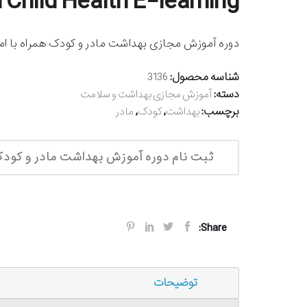
 Child Health E-learning
دوره آموزش مجازی بهداشت مادر و کودک همراه با امک
شناسه محصول:
3136
دسته:
آموزش مجازی بهداشت و سلامت
برچسب:
,
,
بهداشت
کودک
مادر
ثبت نام دوره آموزش بهداشت مادر و کود
Share:
توضیحات