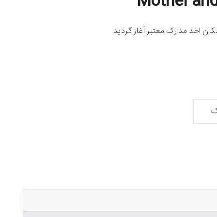
Mother and
ان اخذ مدارک معتبر آغاز گردید
ک