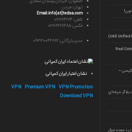
اصفهان: خیابان بوستان سعدی
تهران: جردن
خون!
Email: info[at]tedsa.com
تلفن: ۰۲۱۲۸۴۲۸۴
فکس: ۰۲۱۲۸۴۲۸۴۸۵
-
مدیر بازرگانی: ۰۹۳۳۰۰۴۴۲۸۴
-
Real Comp
صوصی زبان 1403 (انگلیسی –
نشان اعتبار ایران کمپانی
VPN
Premium VPN
VPN Promotion
|
|
بلاگر حرفه‌ای
Download VPN
|
درد معده موثر