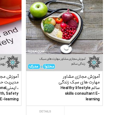
آموزش مجازی مشاور
مهارت های سبک زندگی
مدیریت حر
سالم Healthy lifestyle
، ایم
th, Safety
skills consultant E-
E-learning
learning
ثبت سفارش
ثبت سف
DETAILS