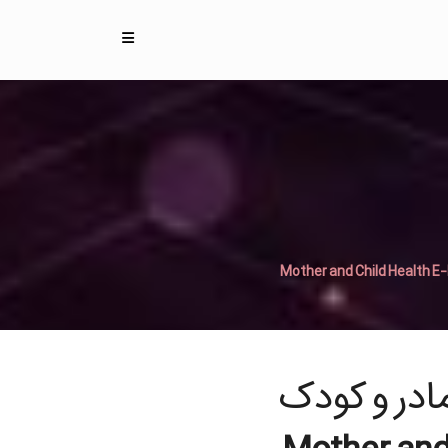
در و کودک