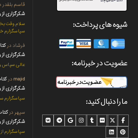
قاسم بلقدر
د
شکرگزاری از ر
شیوه های پرداخت:
سلام وقت بخی
سپاسگزارم خی
فرشاد
در
شکرگزاری از ر
عضویت در خبرنامه:
عالی سپاس و 
majid
در
شکرگزاری از ر
سپاسگزارم سپ
ما را دنبال کنید:
سپهر
در
شکرگزاری از ر
سپاسگزارم از