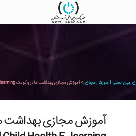
زی بین المللی | آموزش مجازی
>
آموزش مجازی بهداشت مادر و کودک Mother and Child Health E-learning
آموزش مجازی بهداشت ما