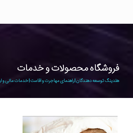
فروشگاه محصولات و خدمات
هلدینگ توسعه دهندگان | راهنمای مهاجرت و اقامت | خدمات مالی و ار