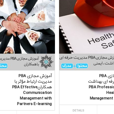
آموزش مجازی PBA
آموزش مجازی PBA
فه ای بهداشت
مدیریت ارتباط مؤثر با
نیPBA Professional
همکارانPBA Effective
Communication
Heal
Management with
Management 
Partners E-learning
ارش
DETAILS