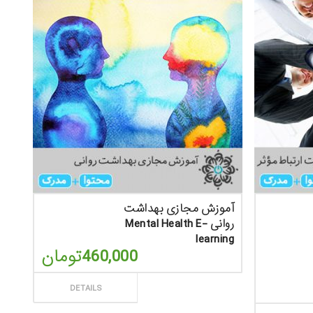
آموزش مجازی بهداشت
روانی Mental Health E-
learning
460,000
تومان
ثبت سفارش
DETAILS