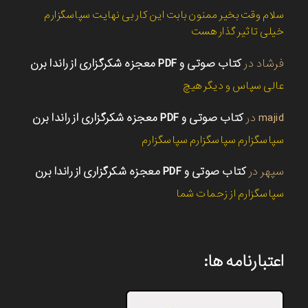
سلام وقت بخیر ممنون بابت این کار بی نهایت سپاسگزارم
خیلی تاثیر گذار هست
فرشاد
در
کتاب صوتی و PDF معجزه شکرگزاری از راندا برن
عالی سپاس و دیگر هیچ
majid
در
کتاب صوتی و PDF معجزه شکرگزاری از راندا برن
سپاسگزارم سپاسگزارم سپاسگزارم
سپهر
در
کتاب صوتی و PDF معجزه شکرگزاری از راندا برن
سپاسگزارم از زحمات شما
اعتبارنامه ها: