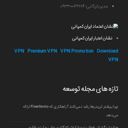
مدیر بازرگانی: ۰۹۳۳۰۰۴۴۲۸۴
-
نشان اعتبار ایران کمپانی
VPN
Premium VPN
VPN Promotion
Download
|
|
|
VPN
تازه های مجله توسعه
چرا بیشتر تریدرها رشد نمی‌کنند؟ راهکاری که FlowGenio ارائه
می‌دهد
هشدار: گزارش فعالیت مشکوک کارگزاری مالی و ارزی قشم