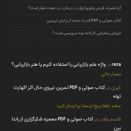
آیا مصرف قرص پنتوپرازول در درمان درد معده موثر است؟
کتاب صوتی و PDF قدرت جذبه از برایان تریسی
فروش سفارشی کارنامه چه سرویسی است؟
reza
در
واژه علم بازاریابی را استفاده کنیم یا هنر بازاریابی؟
بسیار عالی
کبری
در
کتاب صوتی و PDF تمرین نیروی حال اثر اکهارت
توله
سلام. لطفا پیج اینستا رو ارسال کنید
قاسم بلقدر
در
کتاب صوتی و PDF معجزه شکرگزاری از راندا
برن