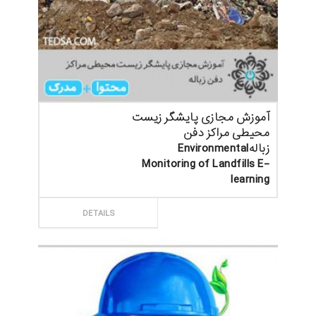
آموزش مجازی پایشگر زیست
محیطی مراکز دفن
زبالهEnvironmental
Monitoring of Landfills E-
learning
ثبت سفارش
DETAILS