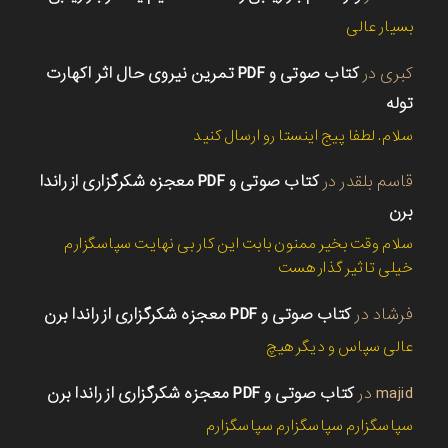
بسیار عالی
کبری
در
کتاب صوتی و PDF تمرین نیروی حال اثر اکهارت
توله
سلام. لطفا پیج اینستا رو ارسال کنید
قاسم بلقدر
در
کتاب صوتی و PDF معجزه شکرگزاری از راندا
برن
سلام وقت بخیر ممنون بابت این کار بی نهایت سپاسگزارم
خیلی تاثیر گذار هست
فرشاد
در
کتاب صوتی و PDF معجزه شکرگزاری از راندا برن
عالی سپاس و دیگر هیچ
majid
در
کتاب صوتی و PDF معجزه شکرگزاری از راندا برن
سپاسگزارم سپاسگزارم سپاسگزارم