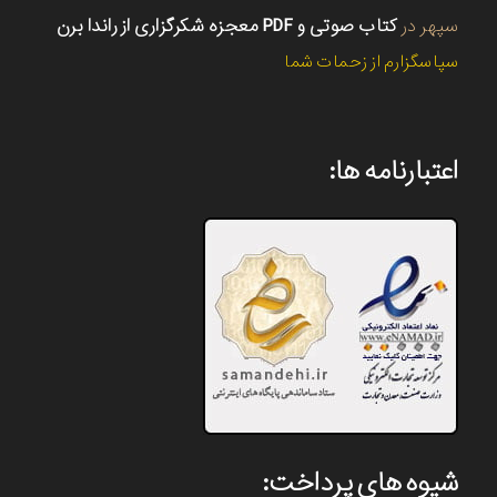
سپهر
در
کتاب صوتی و PDF معجزه شکرگزاری از راندا برن
سپاسگزارم از زحمات شما
اعتبارنامه ها:
شیوه های پرداخت: