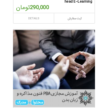
head E-Learning
290,000
تومان
ثبت سفارش
DETAILS