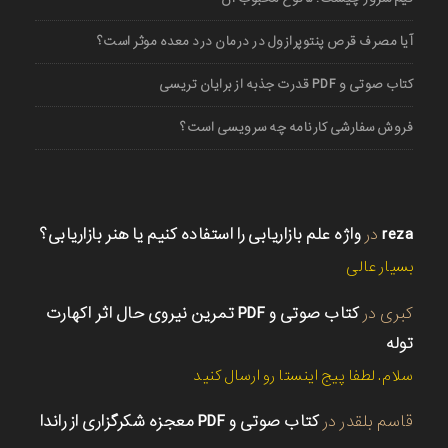
آیا مصرف قرص پنتوپرازول در درمان درد معده موثر است؟
کتاب صوتی و PDF قدرت جذبه از برایان تریسی
فروش سفارشی کارنامه چه سرویسی است؟
reza
در
واژه علم بازاریابی را استفاده کنیم یا هنر بازاریابی؟
بسیار عالی
کبری
در
کتاب صوتی و PDF تمرین نیروی حال اثر اکهارت
توله
سلام. لطفا پیج اینستا رو ارسال کنید
قاسم بلقدر
در
کتاب صوتی و PDF معجزه شکرگزاری از راندا