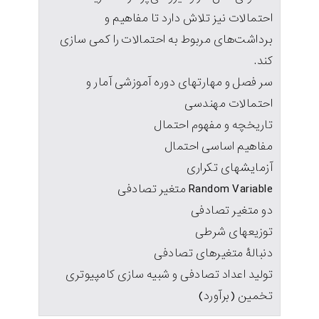
احتمالات نیز تلاش دارد تا مفاهیم و
برداشت‌های مربوط به احتمالات را کمی سازی
کند.
سر فصل و مهارتهای دوره آموزشی آمار و
احتمالات مهندسی
تاریخچه و مفهوم احتمال
مفاهیم اساسی احتمال
آزمایشهای تکراری
Random Variable متغیر تصادفی
دو متغیر تصادفی
توزیعهای شرطی
دنبالۀ متغیرهای تصادفی
تولید اعداد تصادفی و شبیه سازی کامپیوتری
تخمین (برآورد)