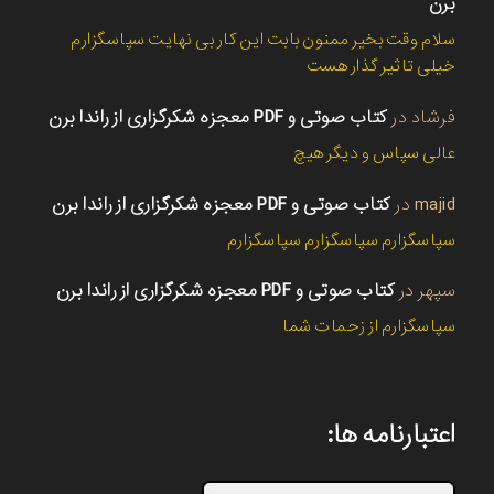
برن
سلام وقت بخیر ممنون بابت این کار بی نهایت سپاسگزارم
خیلی تاثیر گذار هست
فرشاد
در
کتاب صوتی و PDF معجزه شکرگزاری از راندا برن
عالی سپاس و دیگر هیچ
majid
در
کتاب صوتی و PDF معجزه شکرگزاری از راندا برن
سپاسگزارم سپاسگزارم سپاسگزارم
سپهر
در
کتاب صوتی و PDF معجزه شکرگزاری از راندا برن
سپاسگزارم از زحمات شما
اعتبارنامه ها: