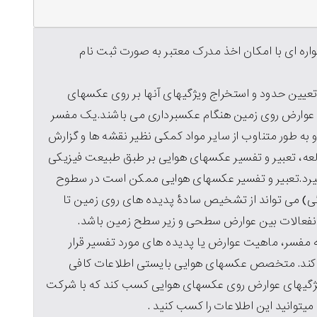
ه ای با امکان اخذ مدرک معتبر به صورت ثبت نام
عیین حدود و استخراج ویژگیهای آنها بر روی عکسهای
عوارض روی زمین هنگام عکسبرداری می باشند.یک مفسر
ه طور متناوب از سایر مواد کمکی نظیر نقشه ها و گزارش
عه، تعبیر و تفسیر عکسهای هوایی بر طبق طبیعت فیزیکی
یرد.تعبیر و تفسیر عکسهای هوایی ممکن است در سطوح
ی) می تواند از تشخیص سادۀ پدیده های روی زمین تا
 انفعالات بین عوارض سطحی و زیر سطح زمین باشد.
مفسر، ماهیت عوارض یا پدیده های مورد تفسیر قرار
ی کند. متخصص عکسهای هوایی بایستی اطلاعات کافی
ویژگیهای عوارض روی عکسهای هوایی کسب کند که با شرکت
یتوانید این اطلاعات را کسب کنید .