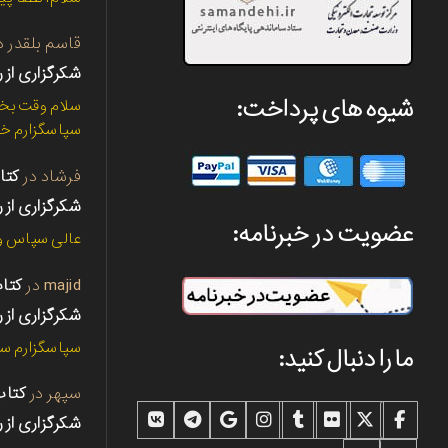
قاسم بلقدر
د
شکرگزاری از ر
شیوه های پرداخت:
سلام وقت بخی
سپاسگزارم خی
فرشاد
در
شکرگزاری از ر
عضویت در خبرنامه:
عالی سپاس و 
majid
در
شکرگزاری از ر
سپاسگزارم سپ
ما را دنبال کنید:
سپهر
در
شکرگزاری از ر