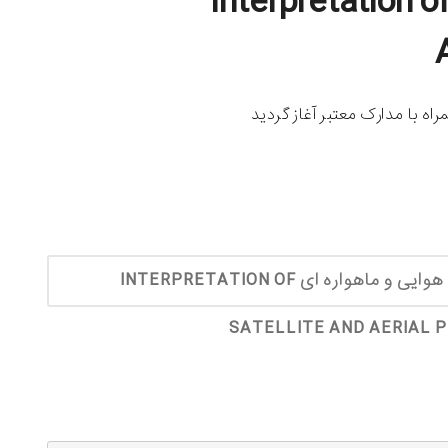
Interpretation of Satel
ه با مدارک معتبر آغاز گردید
ثبت نام دوره آموزش تفسیر عکسهای هوایی و ماهواره ای INTERPRETATION OF
SATELLITE AND AERIAL 