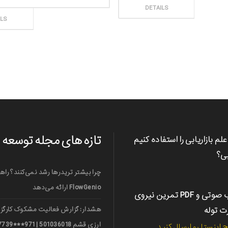
ارش
DETAILS
ثبت سفارش
ILS
تازه های مجله توسعه
علم بازاریابی را استفاده کنیم
بی؟
چرا بیشتر تریدرها رشد نمی‌کنند؟ راه
FlowGenio ارائه می‌دهد
کتاب صوتی و PDF تمرین نیروی
رت توله
هشدار: گزارش فعالیت مشکوک کارگزا
ج اینستا رو ارسال کنید