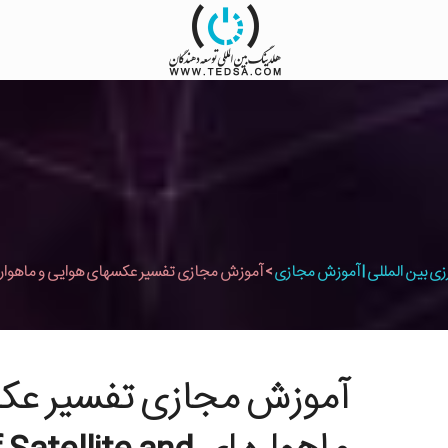
زی بین المللی | آموزش مجازی
>
آموزش مجازی تفسیر عکسهای هوایی و ماهواره ای ation of Satellite and Aerial Photos E-learning
آموزش مجازی تفسیر عکس