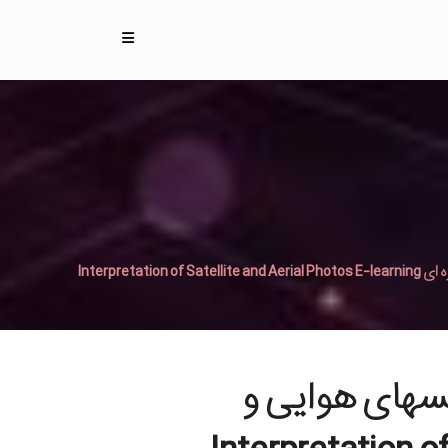
Interpret
های هوایی و