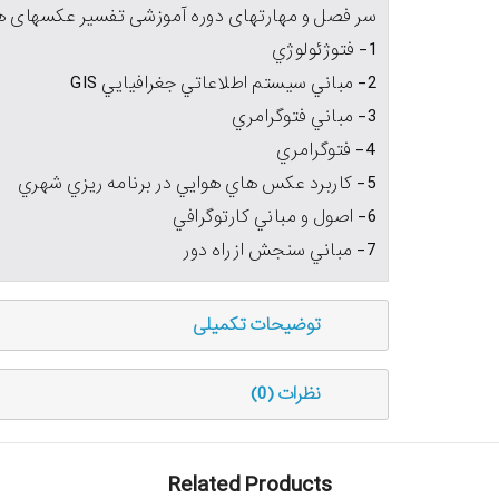
سر فصل و مهارتهای دوره آموزشی تفسیر عکسهای هو
1- فتوژئولوژي
2- مباني سيستم اطلاعاتي جغرافيايي GIS
3- مباني فتوگرامري
4- فتوگرامري
5- کاربرد عکس هاي هوايي در برنامه ريزي شهري
6- اصول و مباني کارتوگرافي
7- مباني سنجش از راه دور
توضیحات تکمیلی
نظرات (0)
Related Products