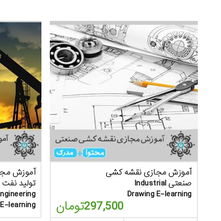
آموزش مجازی نقشه کشی
آموزش مجا
صنعتی Industrial
ت
ngineering
Drawing E-learning
297,500
تومان
E-learning