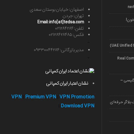
اصفهان: خیابان بوستان سعدی
تهران: جردن
خون!
Email: info[at]tedsa.com
تلفن: ۰۲۱۲۸۴۲۸۴
فکس: ۰۲۱۲۸۴۲۸۴۸۵
-
مدیر بازرگانی: ۰۹۳۳۰۰۴۴۲۸۴
-
Real Comp
صوصی زبان 1403 (انگلیسی –
نشان اعتبار ایران کمپانی
VPN
Premium VPN
VPN Promotion
|
|
بلاگر حرفه‌ای
Download VPN
|