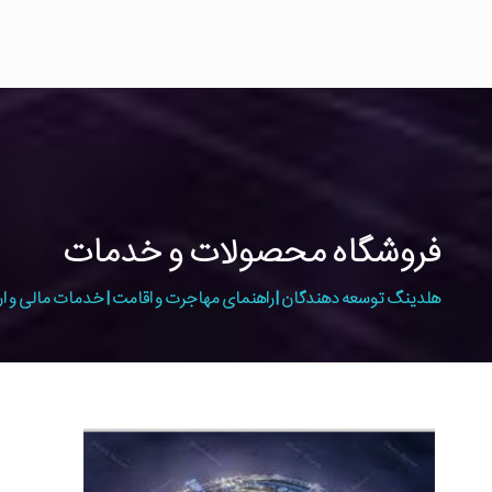
فروشگاه محصولات و خدمات
هلدینگ توسعه دهندگان | راهنمای مهاجرت و اقامت | خدمات مالی و ار