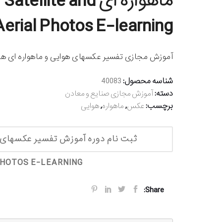
ماهواره ای lite and
Aerial Photos E-learning
آموزش مجازی تفسیر عکسهای هوایی و ماهواره ای همرا
شناسه محصول:
40083
دسته:
آموزش مجازی صنایع و معادن
برچسب:
,
,
عکس
ماهواره
هوایی
PHOTOS E-LEARNING
Share: